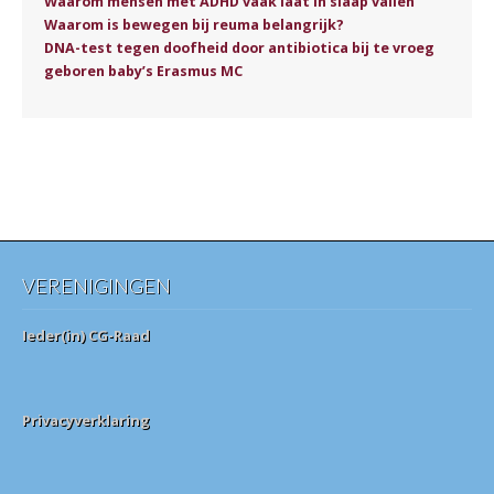
Waarom mensen met ADHD vaak laat in slaap vallen
Waarom is bewegen bij reuma belangrijk?
DNA-test tegen doofheid door antibiotica bij te vroeg
geboren baby’s Erasmus MC
VERENIGINGEN
Ieder(in) CG-Raad
Privacyverklaring