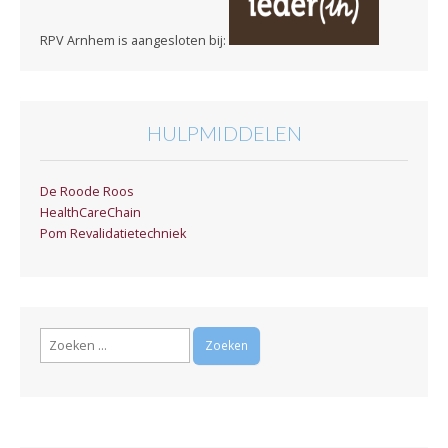
RPV Arnhem is aangesloten bij:
HULPMIDDELEN
De Roode Roos
HealthCareChain
Pom Revalidatietechniek
Zoeken
naar: