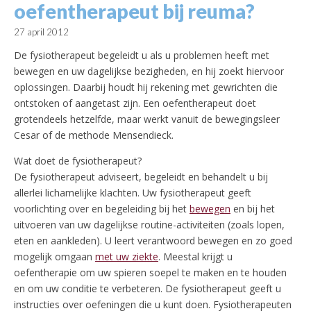
oefentherapeut bij reuma?
27 april 2012
De fysiotherapeut begeleidt u als u problemen heeft met
bewegen en uw dagelijkse bezigheden, en hij zoekt hiervoor
oplossingen. Daarbij houdt hij rekening met gewrichten die
ontstoken of aangetast zijn. Een oefentherapeut doet
grotendeels hetzelfde, maar werkt vanuit de bewegingsleer
Cesar of de methode Mensendieck.
Wat doet de fysiotherapeut?
De fysiotherapeut adviseert, begeleidt en behandelt u bij
allerlei lichamelijke klachten. Uw fysiotherapeut geeft
voorlichting over en begeleiding bij het
bewegen
en bij het
uitvoeren van uw dagelijkse routine-activiteiten (zoals lopen,
eten en aankleden). U leert verantwoord bewegen en zo goed
mogelijk omgaan
met uw ziekte
. Meestal krijgt u
oefentherapie om uw spieren soepel te maken en te houden
en om uw conditie te verbeteren. De fysiotherapeut geeft u
instructies over oefeningen die u kunt doen. Fysiotherapeuten