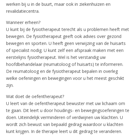
werken bij u in de buurt, maar ook in ziekenhuizen en
revalidatiecentra.
Wanneer erheen?
U kunt bij de fysiotherapeut terecht als u problemen heeft met
bewegen. De fysiotherapeut geeft ook advies over gezond
bewegen en sporten. U heeft geen verwijzing van de huisarts
of specialist nodig. U kunt zelf een afspraak maken met een
eerstelijns fysiotherapeut. Wel is het verstandig uw
hoofdbehandelaar (reumatoloog of huisarts) te informeren.
De reumatoloog en de fysiotherapeut bepalen in overleg
welke oefeningen en bewegingen voor u het meest geschikt
zijn.
Wat doet de oefentherapeut?
U leert van de oefentherapeut bewuster met uw lichaam om
te gaan. Dit leert u door houdings- en bewegingsoefeningen te
doen. Uiteindelijk verminderen of verdwijnen uw klachten. U
wordt zich bewust van bepaald gedrag waardoor u klachten
kunt krijgen. In de therapie leert u dit gedrag te veranderen.