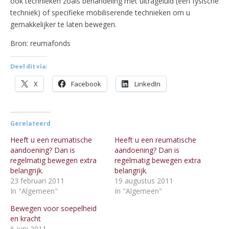
ook technieken zoals behandeling met ultrageluid (een fysische
techniek) of specifieke mobiliserende technieken om u
gemakkelijker te laten bewegen.
Bron: reumafonds
Deel dit via:
X
Facebook
LinkedIn
Gerelateerd
Heeft u een reumatische
Heeft u een reumatische
aandoening? Dan is
aandoening? Dan is
regelmatig bewegen extra
regelmatig bewegen extra
belangrijk.
belangrijk.
23 februari 2011
19 augustus 2011
In "Algemeen"
In "Algemeen"
Bewegen voor soepelheid
en kracht
6 juni 2011