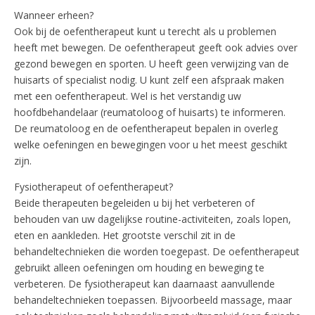
Wanneer erheen?
Ook bij de oefentherapeut kunt u terecht als u problemen
heeft met bewegen. De oefentherapeut geeft ook advies over
gezond bewegen en sporten. U heeft geen verwijzing van de
huisarts of specialist nodig. U kunt zelf een afspraak maken
met een oefentherapeut. Wel is het verstandig uw
hoofdbehandelaar (reumatoloog of huisarts) te informeren.
De reumatoloog en de oefentherapeut bepalen in overleg
welke oefeningen en bewegingen voor u het meest geschikt
zijn.
Fysiotherapeut of oefentherapeut?
Beide therapeuten begeleiden u bij het verbeteren of
behouden van uw dagelijkse routine-activiteiten, zoals lopen,
eten en aankleden. Het grootste verschil zit in de
behandeltechnieken die worden toegepast. De oefentherapeut
gebruikt alleen oefeningen om houding en beweging te
verbeteren. De fysiotherapeut kan daarnaast aanvullende
behandeltechnieken toepassen. Bijvoorbeeld massage, maar