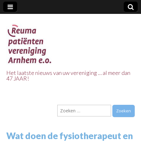
Het laatste nieuws van uw vereniging … al meer dan
47 JAAR!
Reuma Patienten
Vereniging
Zoeken
Arnhem e.o.
naar:
Wat doen de fysiotherapeut en