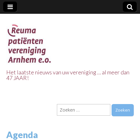
Het laatste nieuws van uw vereniging … al meer dan
47 JAAR!
Reuma Patienten
Vereniging
Zoeken
Arnhem e.o.
naar:
Agenda