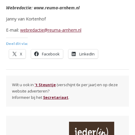
Webredactie: www.reuma-arnhem.nl
Janny van Kortenhof
E-mail:
webredactie@reuma-arnhem.nl
Deel dit via:
X
Facebook
LinkedIn
Wilt u ook in
't Steuntje
(verschijnt 6x per jaar) en op deze
website adverteren?
Informeer bij het
Secretariaat
.