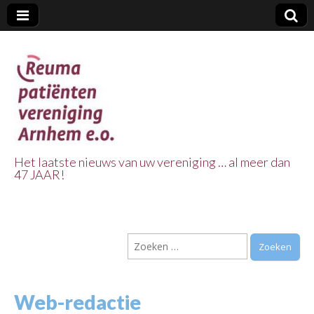
Het laatste nieuws van uw vereniging … al meer dan
47 JAAR!
Reuma Patienten
Vereniging
Zoeken
Arnhem e.o.
naar:
Web-redactie