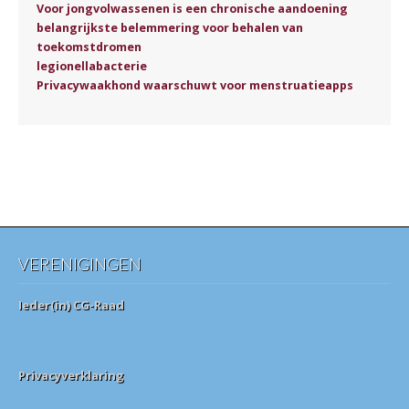
Voor jongvolwassenen is een chronische aandoening
belangrijkste belemmering voor behalen van
toekomstdromen
legionellabacterie
Privacywaakhond waarschuwt voor menstruatieapps
VERENIGINGEN
Ieder(in) CG-Raad
Privacyverklaring