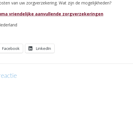
 kosten van uw zorgverzekering. Wat zijn de mogelijkheden?
uma vriendelijke aanvullende zorgverzekeringen
ederland
Facebook
LinkedIn
reactie