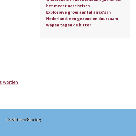
het meest narcistisch
Explosieve groei aantal airco’s in
Nederland: een gezond en duurzaam
wapen tegen de hitte?
ns worden
Cookieverklaring