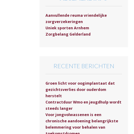
Aanvullende reuma vriendelijke
zorgverzekeringen
Uniek sporten Arnhem
Zorgbelang Gelderland
RECENTE BERICHTEN
Groen licht voor oogimplantaat dat
gezichtsverlies door ouderdom
herstelt
Contractduur Wmo en jeugdhulp wordt
steeds langer
Voor jongvolwassenen is een
chronische aandoening belangrijkste
belemmering voor behalen van
toekomstdromen