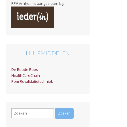
RPV Arnhem is aangesloten bij:
HULPMIDDELEN
De Roode Roos
HealthCareChain
Pom Revalidatietechniek
Zoeken
naar: