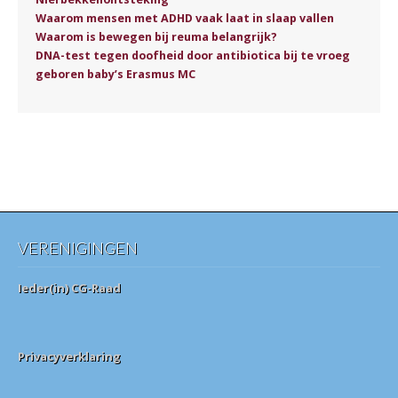
Waarom mensen met ADHD vaak laat in slaap vallen
Waarom is bewegen bij reuma belangrijk?
DNA-test tegen doofheid door antibiotica bij te vroeg
geboren baby’s Erasmus MC
VERENIGINGEN
Ieder(in) CG-Raad
Privacyverklaring