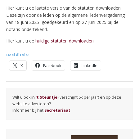
Hier kunt u de laatste versie van de statuten downloaden.
Deze zijn door de leden op de algemene ledenvergadering
van 18 juni 2025 goedgekeurd en op 27 juni 2025 bij de
notaris ondertekend.
Hier kunt u de
huidige statuten downloaden
.
Deel dit via:
X
Facebook
LinkedIn
Wilt u ook in
't Steuntje
(verschijnt 6x per jaar) en op deze
website adverteren?
Informeer bij het
Secretariaat
.