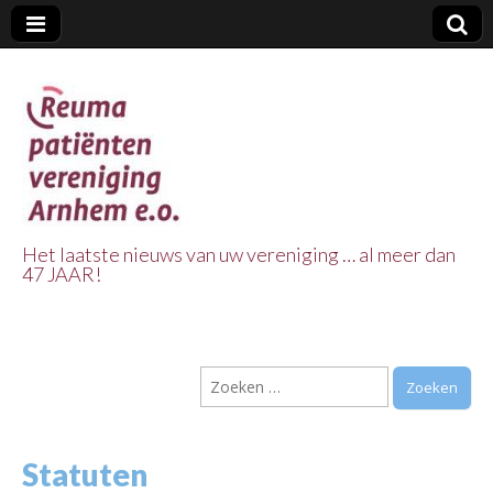
Het laatste nieuws van uw vereniging … al meer dan
47 JAAR!
Reuma Patienten
Vereniging
Zoeken
Arnhem e.o.
naar:
Statuten