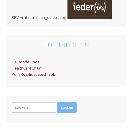
RPV Arnhem is aangesloten bij:
HULPMIDDELEN
De Roode Roos
HealthCareChain
Pom Revalidatietechniek
Zoeken
naar: