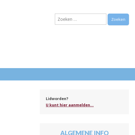
Zoeken
naar:
.
Lidworden?
U kunt hier aanmelden...
ALGEMENE INFO