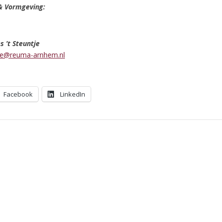
& Vormgeving:
s ’t Steuntje
ie@reuma-arnhem.nl
Facebook
LinkedIn