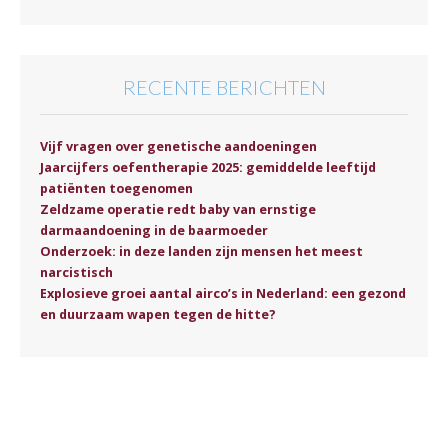
RECENTE BERICHTEN
Vijf vragen over genetische aandoeningen
Jaarcijfers oefentherapie 2025: gemiddelde leeftijd
patiënten toegenomen
Zeldzame operatie redt baby van ernstige
darmaandoening in de baarmoeder
Onderzoek: in deze landen zijn mensen het meest
narcistisch
Explosieve groei aantal airco’s in Nederland: een gezond
en duurzaam wapen tegen de hitte?