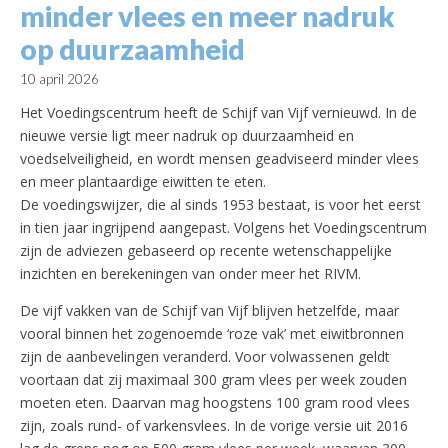
minder vlees en meer nadruk
op duurzaamheid
10 april 2026
Het Voedingscentrum heeft de Schijf van Vijf vernieuwd. In de
nieuwe versie ligt meer nadruk op duurzaamheid en
voedselveiligheid, en wordt mensen geadviseerd minder vlees
en meer plantaardige eiwitten te eten.
De voedingswijzer, die al sinds 1953 bestaat, is voor het eerst
in tien jaar ingrijpend aangepast. Volgens het Voedingscentrum
zijn de adviezen gebaseerd op recente wetenschappelijke
inzichten en berekeningen van onder meer het RIVM.
De vijf vakken van de Schijf van Vijf blijven hetzelfde, maar
vooral binnen het zogenoemde ‘roze vak’ met eiwitbronnen
zijn de aanbevelingen veranderd. Voor volwassenen geldt
voortaan dat zij maximaal 300 gram vlees per week zouden
moeten eten. Daarvan mag hoogstens 100 gram rood vlees
zijn, zoals rund- of varkensvlees. In de vorige versie uit 2016