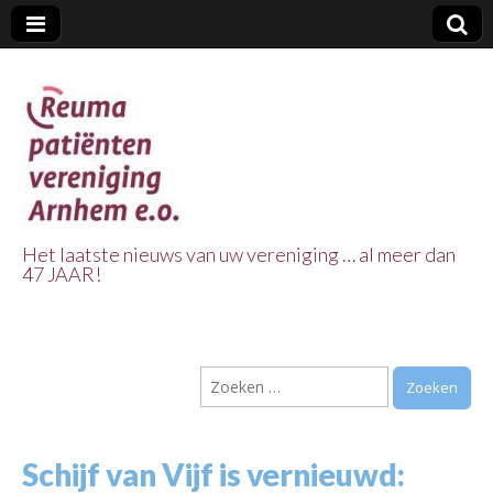
Het laatste nieuws van uw vereniging … al meer dan
47 JAAR!
Reuma Patienten
Vereniging
Zoeken
Arnhem e.o.
naar:
Schijf van Vijf is vernieuwd: