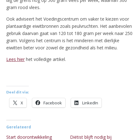
lag de grens nog op 500 gram vlees per week, waarvan 300
gram rood vlees.
Ook adviseert het Voedingscentrum om vaker te kiezen voor
plantaardige eiwitbronnen zoals peulvruchten. Het aanbevolen
gebruik daarvan gaat van 120 tot 180 gram per week naar 250
gram. Volgens het centrum is het minderen met dierlijke
eiwitten beter voor zowel de gezondheid als het milieu.
Lees hier
het volledige artikel.
Deel dit via:
X
Facebook
LinkedIn
Gerelateerd
Start doorontwikkeling
Diëtist blijft nodig bij