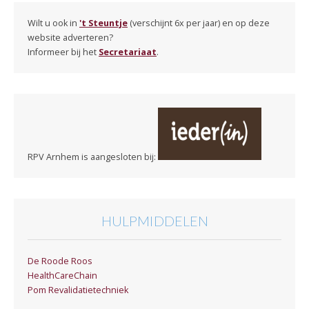
Wilt u ook in
't Steuntje
(verschijnt 6x per jaar) en op deze
website adverteren?
Informeer bij het
Secretariaat
.
RPV Arnhem is aangesloten bij:
HULPMIDDELEN
De Roode Roos
HealthCareChain
Pom Revalidatietechniek