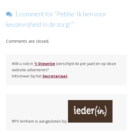
1 comment for “
Petitie ‘Ik ben voor
keuzevrijheid in de zorg!’
”
Comments are closed.
Wilt u ook in
't Steuntje
(verschijnt 6x per jaar) en op deze
website adverteren?
Informeer bij het
Secretariaat
.
RPV Arnhem is aangesloten bij: