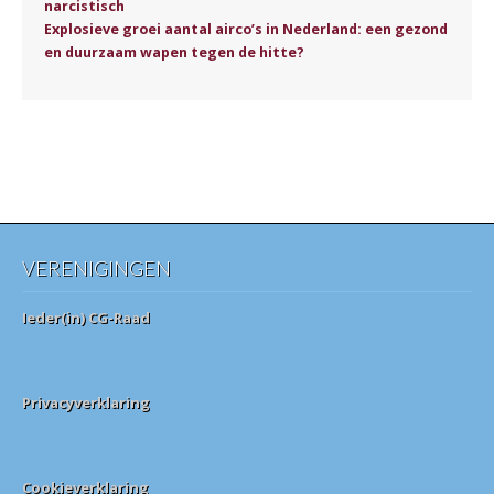
narcistisch
Explosieve groei aantal airco’s in Nederland: een gezond
en duurzaam wapen tegen de hitte?
VERENIGINGEN
Ieder(in) CG-Raad
Privacyverklaring
Cookieverklaring