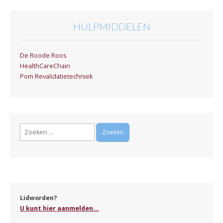
HULPMIDDELEN
De Roode Roos
HealthCareChain
Pom Revalidatietechniek
Zoeken
naar:
Lidworden?
U kunt hier aanmelden...