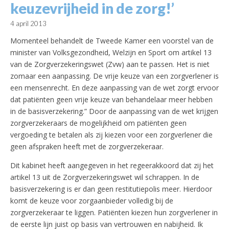
keuzevrijheid in de zorg!’
4 april 2013
Momenteel behandelt de Tweede Kamer een voorstel van de
minister van Volksgezondheid, Welzijn en Sport om artikel 13
van de Zorgverzekeringswet (Zvw) aan te passen. Het is niet
zomaar een aanpassing. De vrije keuze van een zorgverlener is
een mensenrecht. En deze aanpassing van de wet zorgt ervoor
dat patiënten geen vrije keuze van behandelaar meer hebben
in de basisverzekering.”
Door de aanpassing van de wet krijgen
zorgverzekeraars de mogelijkheid om patiënten geen
vergoeding te betalen als zij kiezen voor een zorgverlener die
geen afspraken heeft met de zorgverzekeraar.
Dit kabinet heeft aangegeven in het regeerakkoord dat zij het
artikel 13 uit de Zorgverzekeringswet wil schrappen. In de
basisverzekering is er dan geen restitutiepolis meer. Hierdoor
komt de keuze voor zorgaanbieder volledig bij de
zorgverzekeraar te liggen. Patiënten kiezen hun zorgverlener in
de eerste lijn juist op basis van vertrouwen en nabijheid. Ik