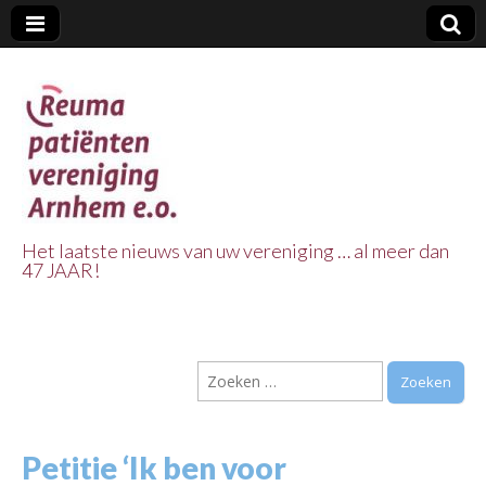
Het laatste nieuws van uw vereniging … al meer dan
47 JAAR!
Reuma Patienten
Vereniging
Zoeken
Arnhem e.o.
naar:
Petitie ‘Ik ben voor