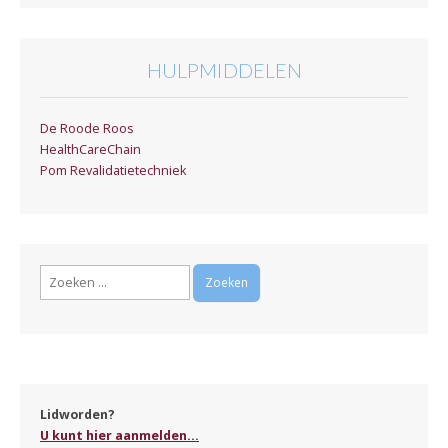
HULPMIDDELEN
De Roode Roos
HealthCareChain
Pom Revalidatietechniek
Zoeken
naar:
Lidworden?
U kunt hier aanmelden...