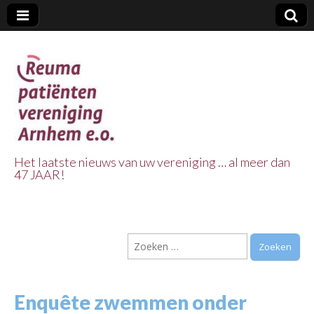
Het laatste nieuws van uw vereniging … al meer dan
47 JAAR!
Reuma Patienten
Vereniging
Zoeken
Arnhem e.o.
naar:
Enquête zwemmen onder