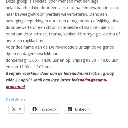
Deze groep is speciaal voor mensen met een lage
belastbaarheid die door een ziekte of na een revalidatie zijn of
haar beweegpatroon (verder) wil verbeteren. Denk aan
bewegingsbeperkingen door een (aangeboren) afwijking, uitval
door beroerte of een chronische ziekte of klachten die zijn
ontstaan door artrose, reuma, kanker, fibromyalgie, astma of
heup- en rugklachten.
Voor deelname aan de De revalidatie plus zijn de volgende
tijden en dagen beschikbaar:
donderdag 13.00 – 14.00 uur en op vrijdag 09.00 – 10.00 uur
en van 11.00 – 12.00 uur
Geef uw voorkeur door aan de ledenadministratie , graag
vóór 23 april ! Mail aan Inge Drost
ledenadm@reuma-
arnhem.nl
Deel dit via:
X
Facebook
LinkedIn