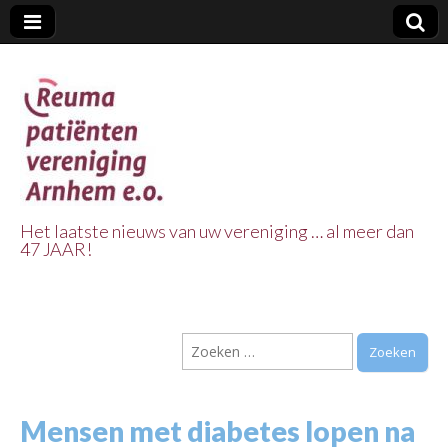
Het laatste nieuws van uw vereniging … al meer dan
47 JAAR!
Reuma Patienten
Vereniging
Zoeken
Arnhem e.o.
naar:
Mensen met diabetes lopen na