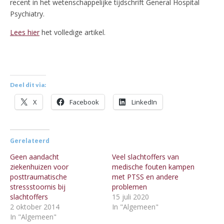
recent in het wetenschappelijke tijdschrift General Hospital
Psychiatry.
Lees hier
het volledige artikel.
Deel dit via:
X
Facebook
LinkedIn
Gerelateerd
Geen aandacht
Veel slachtoffers van
ziekenhuizen voor
medische fouten kampen
posttraumatische
met PTSS en andere
stressstoornis bij
problemen
slachtoffers
15 juli 2020
2 oktober 2014
In "Algemeen"
In "Algemeen"