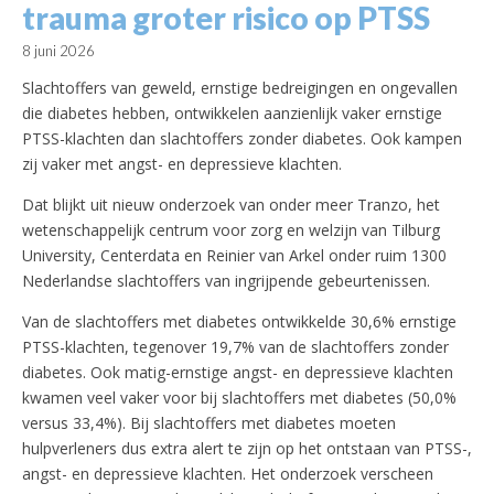
trauma groter risico op PTSS
8 juni 2026
Slachtoffers van geweld, ernstige bedreigingen en ongevallen
die diabetes hebben, ontwikkelen aanzienlijk vaker ernstige
PTSS-klachten dan slachtoffers zonder diabetes. Ook kampen
zij vaker met angst- en depressieve klachten.
Dat blijkt uit nieuw onderzoek van onder meer Tranzo, het
wetenschappelijk centrum voor zorg en welzijn van Tilburg
University, Centerdata en Reinier van Arkel onder ruim 1300
Nederlandse slachtoffers van ingrijpende gebeurtenissen.
Van de slachtoffers met diabetes ontwikkelde 30,6% ernstige
PTSS-klachten, tegenover 19,7% van de slachtoffers zonder
diabetes. Ook matig-ernstige angst- en depressieve klachten
kwamen veel vaker voor bij slachtoffers met diabetes (50,0%
versus 33,4%). Bij slachtoffers met diabetes moeten
hulpverleners dus extra alert te zijn op het ontstaan van PTSS-,
angst- en depressieve klachten. Het onderzoek verscheen