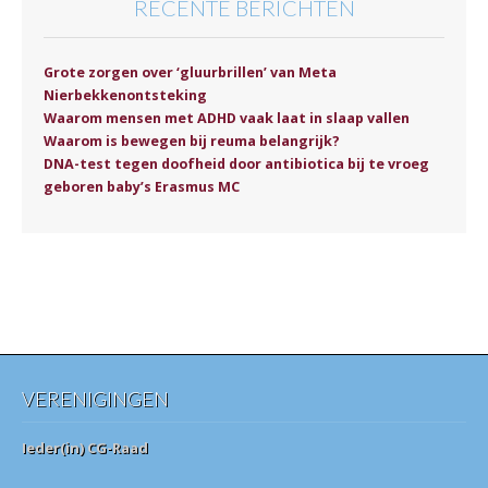
RECENTE BERICHTEN
Grote zorgen over ‘gluurbrillen’ van Meta
Nierbekkenontsteking
Waarom mensen met ADHD vaak laat in slaap vallen
Waarom is bewegen bij reuma belangrijk?
DNA-test tegen doofheid door antibiotica bij te vroeg
geboren baby’s Erasmus MC
VERENIGINGEN
Ieder(in) CG-Raad