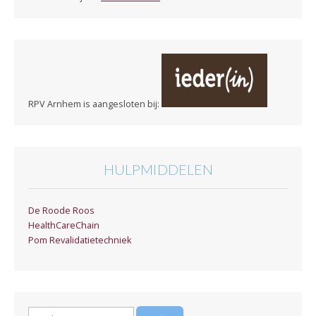
RPV Arnhem is aangesloten bij:
HULPMIDDELEN
De Roode Roos
HealthCareChain
Pom Revalidatietechniek
Zoeken