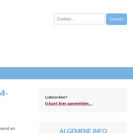
Zoeken
naar:
.
M-
Lidworden?
U kunt hier aanmelden...
ovend en
ALGEMENE INFO