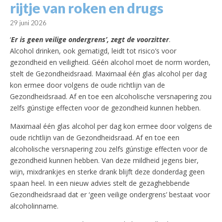
rijtje van roken en drugs
29 juni 2026
‘
Er is geen veilige ondergrens’, zegt de voorzitter
.
Alcohol drinken, ook gematigd, leidt tot risico’s voor
gezondheid en veiligheid. Géén alcohol moet de norm worden,
stelt de Gezondheidsraad. Maximaal één glas alcohol per dag
kon ermee door volgens de oude richtlijn van de
Gezondheidsraad. Af en toe een alcoholische versnapering zou
zelfs gúnstige effecten voor de gezondheid kunnen hebben.
Maximaal één glas alcohol per dag kon ermee door volgens de
oude richtlijn van de Gezondheidsraad. Af en toe een
alcoholische versnapering zou zelfs gúnstige effecten voor de
gezondheid kunnen hebben. Van deze mildheid jegens bier,
wijn, mixdrankjes en sterke drank blijft deze donderdag geen
spaan heel. In een nieuw advies stelt de gezaghebbende
Gezondheidsraad dat er ‘geen veilige ondergrens’ bestaat voor
alcoholinname.