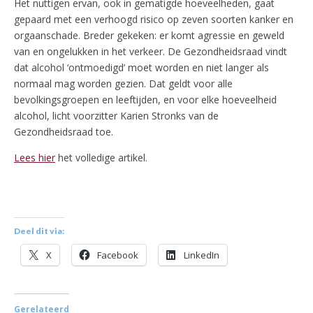
Het nuttigen ervan, ook in gematigde hoeveelheden, gaat
gepaard met een verhoogd risico op zeven soorten kanker en
orgaanschade. Breder gekeken: er komt agressie en geweld
van en ongelukken in het verkeer. De Gezondheidsraad vindt
dat alcohol ‘ontmoedigd’ moet worden en niet langer als
normaal mag worden gezien. Dat geldt voor alle
bevolkingsgroepen en leeftijden, en voor elke hoeveelheid
alcohol, licht voorzitter Karien Stronks van de
Gezondheidsraad toe.
Lees hier
het volledige artikel.
Deel dit via:
X
Facebook
LinkedIn
Gerelateerd