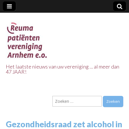
Het laatste nieuws van uw vereniging … al meer dan
47 JAAR!
Reuma Patienten
Vereniging
Zoeken
Arnhem e.o.
naar:
Gezondheidsraad zet alcohol in