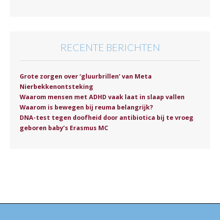
RECENTE BERICHTEN
Grote zorgen over ‘gluurbrillen’ van Meta
Nierbekkenontsteking
Waarom mensen met ADHD vaak laat in slaap vallen
Waarom is bewegen bij reuma belangrijk?
DNA-test tegen doofheid door antibiotica bij te vroeg
geboren baby’s Erasmus MC