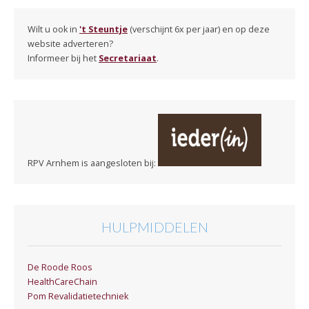
Wilt u ook in
't Steuntje
(verschijnt 6x per jaar) en op deze
website adverteren?
Informeer bij het
Secretariaat
.
RPV Arnhem is aangesloten bij:
HULPMIDDELEN
De Roode Roos
HealthCareChain
Pom Revalidatietechniek