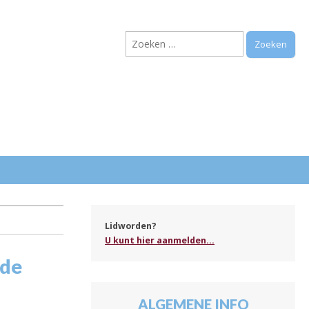
Zoeken
naar:
.
Lidworden?
U kunt hier aanmelden...
 de
ALGEMENE INFO