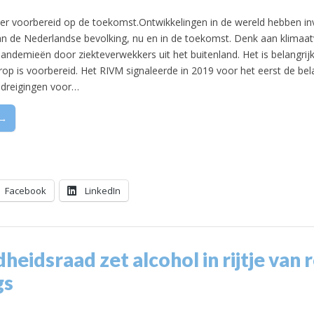
er voorbereid op de toekomst.Ontwikkelingen in de wereld hebben in
n de Nederlandse bevolking, nu en in de toekomst. Denk aan klimaat
andemieën door ziekteverwekkers uit het buitenland. Het is belangrijk
op is voorbereid. Het RIVM signaleerde in 2019 voor het eerst de bel
e dreigingen voor…
 →
Facebook
LinkedIn
eidsraad zet alcohol in rijtje van 
gs