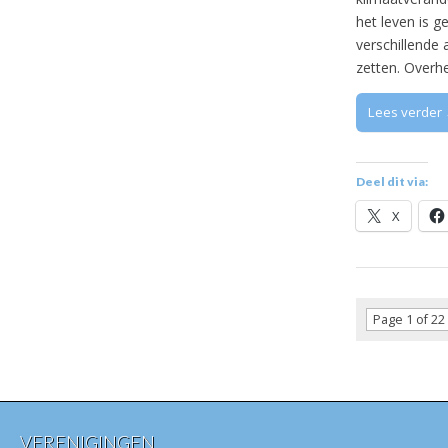
het leven is 
verschillende
zetten. Overh
Lees verder
Deel dit via:
X
Page 1 of 22
VERENIGINGEN