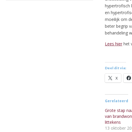
hypertrofisch
en hypertrofis
moeilijk om d
beter begrip 
behandeling wa
Lees hier
het v
Deel dit via:
X
Gerelateerd
Grote stap na
van brandwon
littekens
13 oktober 2