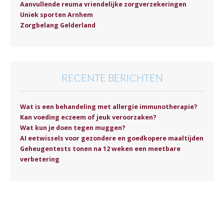
Aanvullende reuma vriendelijke zorgverzekeringen
Uniek sporten Arnhem
Zorgbelang Gelderland
RECENTE BERICHTEN
Wat is een behandeling met allergie immunotherapie?
Kan voeding eczeem of jeuk veroorzaken?
Wat kun je doen tegen muggen?
AI eetwissels voor gezondere en goedkopere maaltijden
Geheugentests tonen na 12 weken een meetbare
verbetering