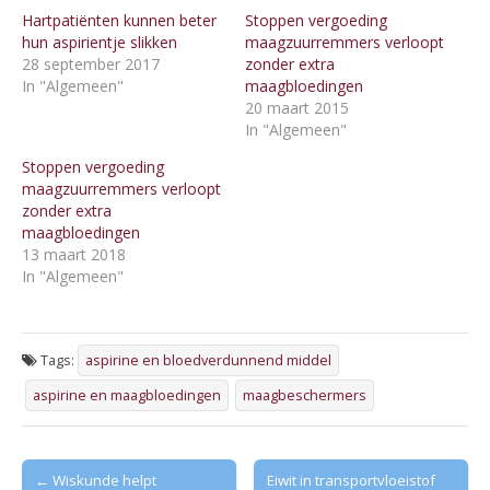
Hartpatiënten kunnen beter
Stoppen vergoeding
hun aspirientje slikken
maagzuurremmers verloopt
28 september 2017
zonder extra
In "Algemeen"
maagbloedingen
20 maart 2015
In "Algemeen"
Stoppen vergoeding
maagzuurremmers verloopt
zonder extra
maagbloedingen
13 maart 2018
In "Algemeen"
Tags:
aspirine en bloedverdunnend middel
aspirine en maagbloedingen
maagbeschermers
Post
← Wiskunde helpt
Eiwit in transportvloeistof