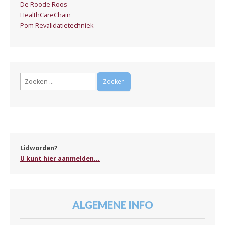
De Roode Roos
HealthCareChain
Pom Revalidatietechniek
Zoeken
naar:
Lidworden?
U kunt hier aanmelden...
ALGEMENE INFO