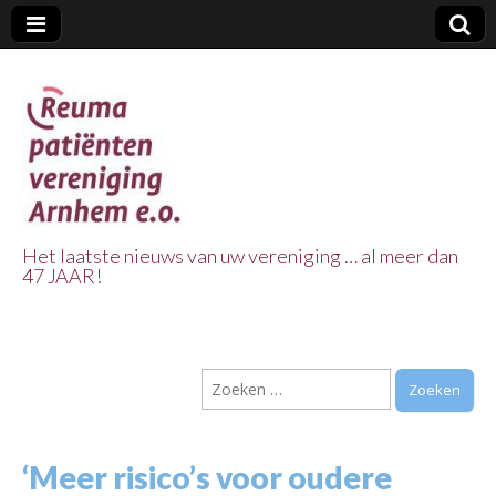
Het laatste nieuws van uw vereniging … al meer dan
47 JAAR!
Reuma Patienten
Vereniging
Zoeken
Arnhem e.o.
naar:
‘Meer risico’s voor oudere