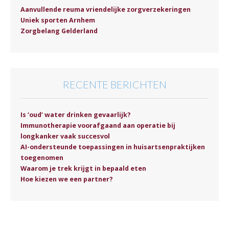
Aanvullende reuma vriendelijke zorgverzekeringen
Uniek sporten Arnhem
Zorgbelang Gelderland
RECENTE BERICHTEN
Is ‘oud’ water drinken gevaarlijk?
Immunotherapie voorafgaand aan operatie bij
longkanker vaak succesvol
AI-ondersteunde toepassingen in huisartsenpraktijken
toegenomen
Waarom je trek krijgt in bepaald eten
Hoe kiezen we een partner?