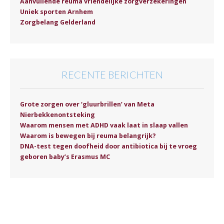
Aanvullende reuma vriendelijke zorgverzekeringen
Uniek sporten Arnhem
Zorgbelang Gelderland
RECENTE BERICHTEN
Grote zorgen over ‘gluurbrillen’ van Meta
Nierbekkenontsteking
Waarom mensen met ADHD vaak laat in slaap vallen
Waarom is bewegen bij reuma belangrijk?
DNA-test tegen doofheid door antibiotica bij te vroeg
geboren baby’s Erasmus MC