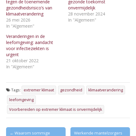
tegen de toenemende
gezonde toekomst
gezondheidsrisico’s van
onvermijdelijk
klimaatverandering
28 november 2024
26 mei 2026
In "Algemeen"
In "Algemeen"
Veranderingen in de
leefomgeving: aandacht
voor infectieziekten is
urgent
21 oktober 2022
In "Algemeen"
Tags:
extremer klimaat
gezondheid
klimaatverandering
leefomgeving
Voorbereiden op extremer klimaat is onvermijdelijk
Post
← Waarom sommige
Werkende mantelzorgers