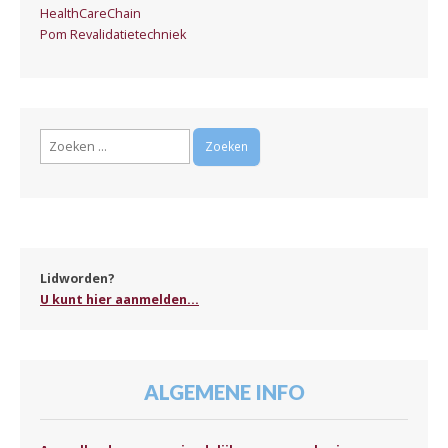
HealthCareChain
Pom Revalidatietechniek
Zoeken
naar:
Lidworden?
U kunt hier aanmelden...
ALGEMENE INFO