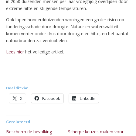
in 2050 duizenden mensen per jaar vroegtijdig overlijden door
extreme hitte en stijgende temperaturen.
Ook lopen honderdduizenden woningen een groter risico op
funderingsschade door droogte. Natuur en waterkwaliteit
komen verder onder druk door droogte en hitte, en het aantal
natuurbranden zal verdubbelen.
Lees hier
het volledige artikel.
Deel dit via:
X
Facebook
LinkedIn
Gerelateerd
Bescherm de bevolking
Scherpe keuzes maken voor