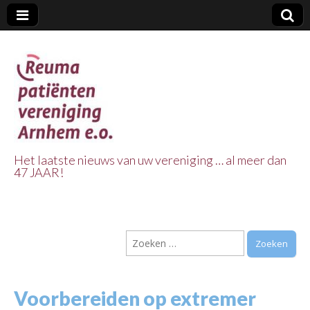
Het laatste nieuws van uw vereniging … al meer dan
47 JAAR!
Reuma Patienten
Vereniging
Zoeken
Arnhem e.o.
naar:
Voorbereiden op extremer