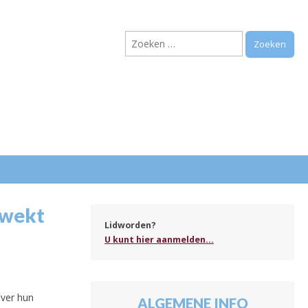
Zoeken
naar:
.
 wekt
Lidworden?
U kunt hier aanmelden...
over hun
ALGEMENE INFO