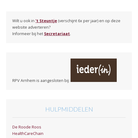
Wilt u ook in
't Steuntje
(verschijnt 6x per jaar) en op deze
website adverteren?
Informeer bij het
Secretariaat
.
RPV Arnhem is aangesloten bij:
HULPMIDDELEN
De Roode Roos
HealthCareChain