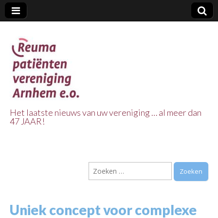
Het laatste nieuws van uw vereniging … al meer dan
47 JAAR!
Reuma Patienten
Vereniging
Zoeken
Arnhem e.o.
naar:
Uniek concept voor complexe