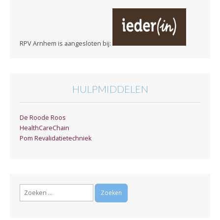
RPV Arnhem is aangesloten bij:
HULPMIDDELEN
De Roode Roos
HealthCareChain
Pom Revalidatietechniek
Zoeken
naar: