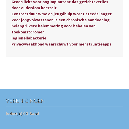
Groen licht voor oogimplantaat dat gezichtsverlies
door ouderdom herstelt
Contractduur Wmo en jeugdhulp wordt steeds langer
Voor jongvolwassenen is een chronische aandoening
belangrijkste belemmering voor behalen van
toekomstdromen
legionellabacterie
Privacywaakhond waarschuwt voor menstruatieapps
VERENIGINGEN
Ieder(in) CG-Raad