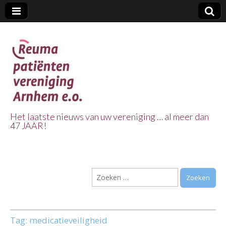
Het laatste nieuws van uw vereniging … al meer dan
47 JAAR!
Reuma Patienten
Vereniging
Zoeken
Arnhem e.o.
naar:
Tag:
medicatieveiligheid