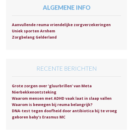
ALGEMENE INFO
Aanvullende reuma vriendelijke zorgverzekeringen
Uniek sporten Arnhem
Zorgbelang Gelderland
RECENTE BERICHTEN
Grote zorgen over ‘gluurbrillen’ van Meta
Nierbekkenontsteking
Waarom mensen met ADHD vaak laat in slaap vallen
Waarom is bewegen bij reuma belangrijk?
DNA-test tegen doofheid door antibiotica bij te vroeg
geboren baby’s Erasmus MC