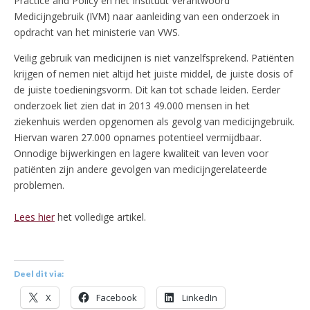
Practice and Policy en het Instituut Verantwoord
Medicijngebruik (IVM) naar aanleiding van een onderzoek in
opdracht van het ministerie van VWS.
Veilig gebruik van medicijnen is niet vanzelfsprekend. Patiënten
krijgen of nemen niet altijd het juiste middel, de juiste dosis of
de juiste toedieningsvorm. Dit kan tot schade leiden. Eerder
onderzoek liet zien dat in 2013 49.000 mensen in het
ziekenhuis werden opgenomen als gevolg van medicijngebruik.
Hiervan waren 27.000 opnames potentieel vermijdbaar.
Onnodige bijwerkingen en lagere kwaliteit van leven voor
patiënten zijn andere gevolgen van medicijngerelateerde
problemen.
Lees hier
het volledige artikel.
Deel dit via:
X
Facebook
LinkedIn