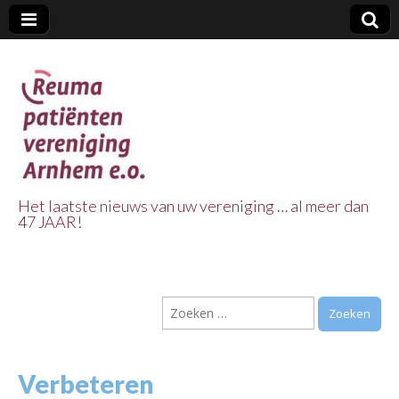
Het laatste nieuws van uw vereniging … al meer dan
47 JAAR!
Reuma Patienten
Vereniging
Zoeken
Arnhem e.o.
naar:
Verbeteren