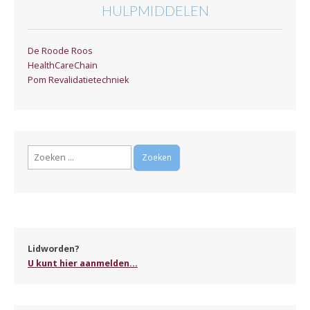
HULPMIDDELEN
De Roode Roos
HealthCareChain
Pom Revalidatietechniek
Zoeken
naar:
Lidworden?
U kunt hier aanmelden...