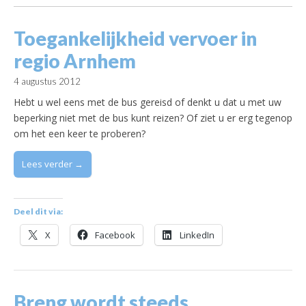
Toegankelijkheid vervoer in
regio Arnhem
4 augustus 2012
Hebt u wel eens met de bus gereisd of denkt u dat u met uw
beperking niet met de bus kunt reizen? Of ziet u er erg tegenop
om het een keer te proberen?
Lees verder →
Deel dit via:
X
Facebook
LinkedIn
Breng wordt steeds