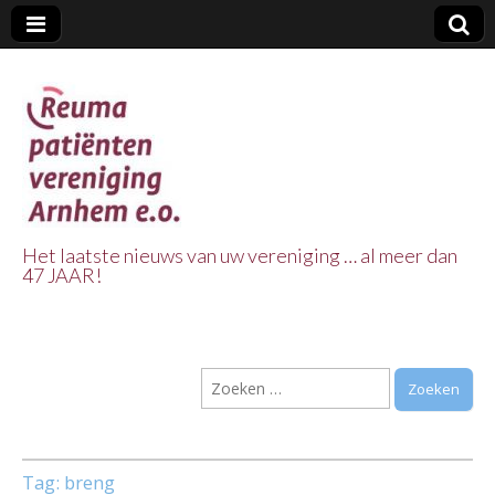
Het laatste nieuws van uw vereniging … al meer dan
47 JAAR!
Reuma Patienten
Vereniging
Zoeken
Arnhem e.o.
naar:
Tag:
breng