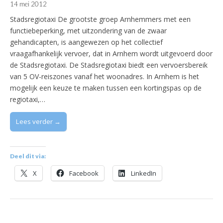
14 mei 2012
Stadsregiotaxi De grootste groep Arnhemmers met een
functiebeperking, met uitzondering van de zwaar
gehandicapten, is aangewezen op het collectief
vraagafhankelijk vervoer, dat in Arnhem wordt uitgevoerd door
de Stadsregiotaxi. De Stadsregiotaxi biedt een vervoersbereik
van 5 OV-reiszones vanaf het woonadres. In Arnhem is het
mogelijk een keuze te maken tussen een kortingspas op de
regiotaxi,…
Lees verder →
Deel dit via:
X
Facebook
LinkedIn