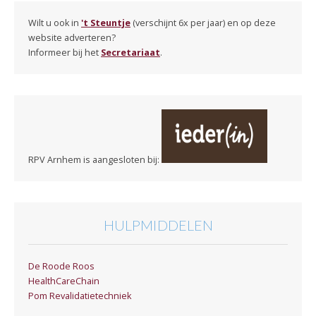
Wilt u ook in
't Steuntje
(verschijnt 6x per jaar) en op deze
website adverteren?
Informeer bij het
Secretariaat
.
RPV Arnhem is aangesloten bij:
HULPMIDDELEN
De Roode Roos
HealthCareChain
Pom Revalidatietechniek