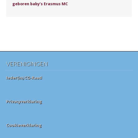
geboren baby’s Erasmus MC
VERENIGINGEN
Ieder(in) CG-Raad
Privacyverklaring
Cookieverklaring