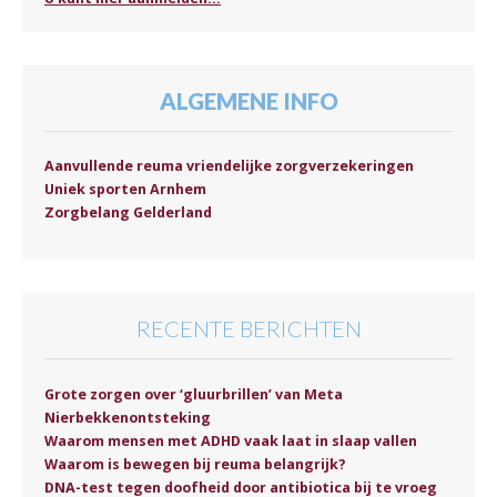
ALGEMENE INFO
Aanvullende reuma vriendelijke zorgverzekeringen
Uniek sporten Arnhem
Zorgbelang Gelderland
RECENTE BERICHTEN
Grote zorgen over ‘gluurbrillen’ van Meta
Nierbekkenontsteking
Waarom mensen met ADHD vaak laat in slaap vallen
Waarom is bewegen bij reuma belangrijk?
DNA-test tegen doofheid door antibiotica bij te vroeg