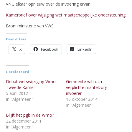
VNG elkaar opnieuw over de invoering ervan.
Kamerbrief over wijziging wet maatschappelijke ondersteuning
Bron: ministerie van VWS
Deel dit via:
X
Facebook
LinkedIn
Gerelateerd
Debat wetswijziging Wmo
Gemeente wil toch
Tweede Kamer
verplichte mantelzorg
5 april 2012
invoeren
In "Algemeen"
16 oktober 2014
In "Algemeen"
Blijft het pgb in de Wmo?
22 december 2011
In "Algemeen"