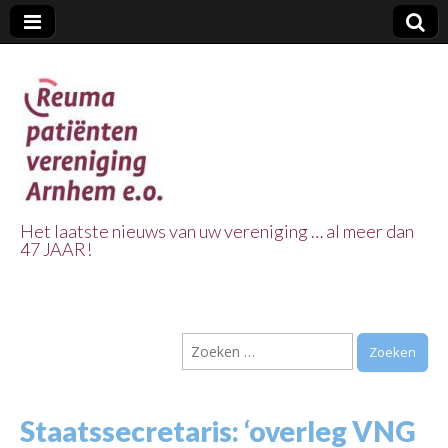
Het laatste nieuws van uw vereniging … al meer dan
47 JAAR!
Reuma Patienten
Vereniging
Zoeken
Arnhem e.o.
naar:
Staatssecretaris: ‘overleg VNG