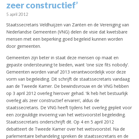
zeer constructief’
5 april 2012
Staatssecretaris Veldhuijzen van Zanten en de Vereniging van
Nederlandse Gemeenten (VNG) delen de visie dat kwetsbare
mensen met een beperking goed begeleid kunnen worden
door gemeenten.
Gemeenten zijn beter in staat deze mensen op maat en
gepaste ondersteuning te bieden, want ‘one size fits nobody’.
Gemeenten worden vanaf 2013 verantwoordelijk voor deze
vorm van begeleiding. Dit schrijft de staatssecretaris vandaag
aan de Tweede Kamer. De bewindsvrouw en de VNG hebben
op 3 april 2012 overleg hierover gehad. ‘Ik heb het bestuurlijk
overleg als zeer constructief ervaren’, aldus de
staatssecretaris. De VNG heeft tijdens het overleg gepleit voor
een zorgvuldige invoering van het wetsvoorstel begeleiding.
Staatssecretaris onderschrijft dit. Op 4 en 5 april 2012
debatteert de Tweede Kamer over het wetsvoorstel. Na de
parlementaire behandeling spreken de staatssecretaris en de