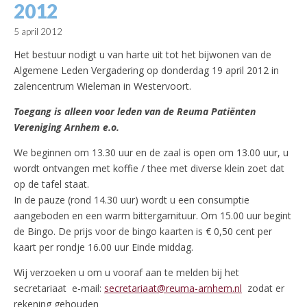
2012
5 april 2012
Het bestuur nodigt u van harte uit tot het bijwonen van de
Algemene Leden Vergadering op donderdag 19 april 2012 in
zalencentrum Wieleman in Westervoort.
Toegang is alleen voor leden van de Reuma Patiënten
Vereniging Arnhem e.o.
We beginnen om 13.30 uur en de zaal is open om 13.00 uur, u
wordt ontvangen met koffie / thee met diverse klein zoet dat
op de tafel staat.
In de pauze (rond 14.30 uur) wordt u een consumptie
aangeboden en een warm bittergarnituur. Om 15.00 uur begint
de Bingo. De prijs voor de bingo kaarten is € 0,50 cent per
kaart per rondje 16.00 uur Einde middag.
Wij verzoeken u om u vooraf aan te melden bij het
secretariaat e-mail:
secretariaat@reuma-arnhem.nl
zodat er
rekening gehouden