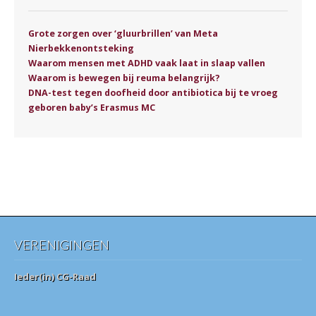
Grote zorgen over ‘gluurbrillen’ van Meta
Nierbekkenontsteking
Waarom mensen met ADHD vaak laat in slaap vallen
Waarom is bewegen bij reuma belangrijk?
DNA-test tegen doofheid door antibiotica bij te vroeg
geboren baby’s Erasmus MC
VERENIGINGEN
Ieder(in) CG-Raad