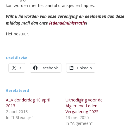
kan worden met het aantal drankjes en hapjes.
Wilt u lid worden van onze vereniging en deelnemen aan deze
middag mail dan onze
ledenadministratie
!
Het bestuur.
Deel dit via:
X
Facebook
LinkedIn
Gerelateerd
ALV donderdag 18 april
Uitnodiging voor de
2013
Algemene Leden
2 april 2013
Vergadering 2025
In "'t Steuntje"
13 mei 2025
In "Algemeen"