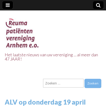
Het laatste nieuws van uw vereniging … al meer dan
47 JAAR!
Reuma Patienten
Vereniging
Zoeken
Arnhem e.o.
naar:
ALV op donderdag 19 april