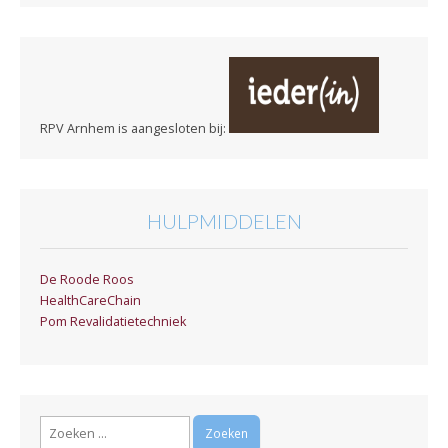
RPV Arnhem is aangesloten bij:
HULPMIDDELEN
De Roode Roos
HealthCareChain
Pom Revalidatietechniek
Zoeken
naar: