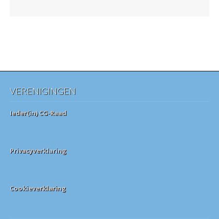
VERENIGINGEN
Ieder(in) CG-Raad
Privacyverklaring
Cookieverklaring