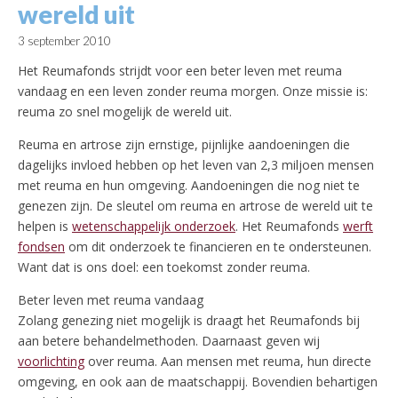
wereld uit
3 september 2010
Het Reumafonds strijdt voor een beter leven met reuma
vandaag en een leven zonder reuma morgen. Onze missie is:
reuma zo snel mogelijk de wereld uit.
Reuma en artrose zijn ernstige, pijnlijke aandoeningen die
dagelijks invloed hebben op het leven van 2,3 miljoen mensen
met reuma en hun omgeving. Aandoeningen die nog niet te
genezen zijn. De sleutel om reuma en artrose de wereld uit te
helpen is
wetenschappelijk onderzoek
. Het Reumafonds
werft
fondsen
om dit onderzoek te financieren en te ondersteunen.
Want dat is ons doel: een toekomst zonder reuma.
Beter leven met reuma vandaag
Zolang genezing niet mogelijk is draagt het Reumafonds bij
aan betere behandelmethoden. Daarnaast geven wij
voorlichting
over reuma. Aan mensen met reuma, hun directe
omgeving, en ook aan de maatschappij. Bovendien behartigen