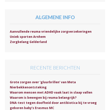
ALGEMENE INFO
Aanvullende reuma vriendelijke zorgverzekeringen
Uniek sporten Arnhem
Zorgbelang Gelderland
RECENTE BERICHTEN
Grote zorgen over ‘gluurbrillen’ van Meta
Nierbekkenontsteking
Waarom mensen met ADHD vaak laat in slaap vallen
Waarom is bewegen bij reuma belangrijk?
DNA-test tegen doofheid door antibiotica bij te vroeg
geboren baby’s Erasmus MC