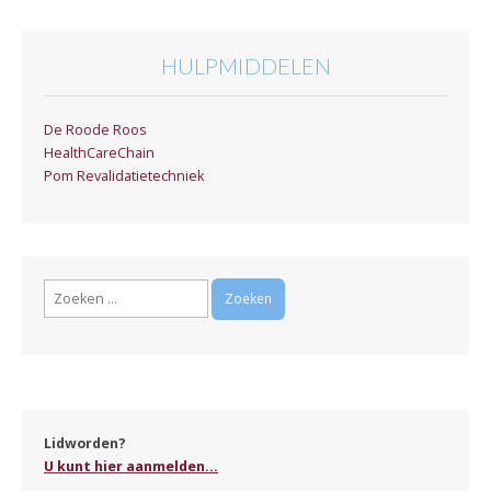
HULPMIDDELEN
De Roode Roos
HealthCareChain
Pom Revalidatietechniek
Zoeken
naar:
Lidworden?
U kunt hier aanmelden...