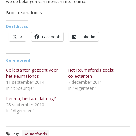
we de belangen van mensen met reuma.
Bron: reumafonds
Deel dit via:
X
Facebook
LinkedIn
Gerelateerd
Collectanten gezocht voor
Het Reumafonds zoekt
het Reumafonds
collectanten
11 september 2014
7 december 2011
In "'t Steuntje"
In "Algemeen"
Reuma, bestaat dat nog?
28 september 2010
In "Algemeen"
Tags:
Reumafonds