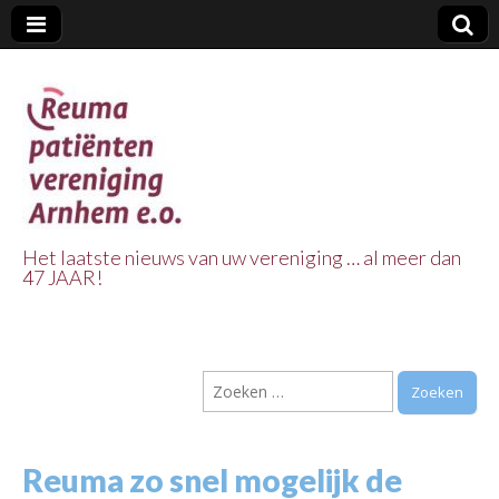
Het laatste nieuws van uw vereniging … al meer dan
47 JAAR!
Reuma Patienten
Vereniging
Zoeken
Arnhem e.o.
naar:
Reuma zo snel mogelijk de