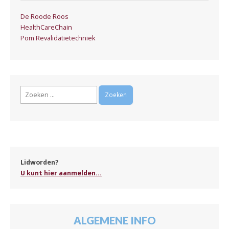
De Roode Roos
HealthCareChain
Pom Revalidatietechniek
Zoeken
naar:
Lidworden?
U kunt hier aanmelden...
ALGEMENE INFO