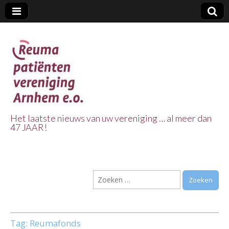
Het laatste nieuws van uw vereniging … al meer dan
47 JAAR!
Reuma Patienten
Vereniging
Zoeken
Arnhem e.o.
naar:
Tag:
Reumafonds