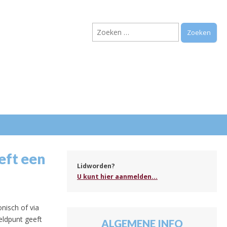
Zoeken
naar:
.
eft een
Lidworden?
U kunt hier aanmelden...
nisch of via
eldpunt geeft
ALGEMENE INFO