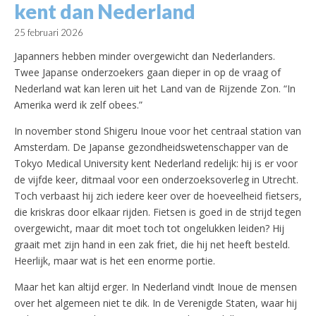
kent dan Nederland
25 februari 2026
Japanners hebben minder overgewicht dan Nederlanders.
Twee Japanse onderzoekers gaan dieper in op de vraag of
Nederland wat kan leren uit het Land van de Rijzende Zon. “In
Amerika werd ik zelf obees.”
In november stond Shigeru Inoue voor het centraal station van
Amsterdam. De Japanse gezondheidswetenschapper van de
Tokyo Medical University kent Nederland redelijk: hij is er voor
de vijfde keer, ditmaal voor een onderzoeksoverleg in Utrecht.
Toch verbaast hij zich iedere keer over de hoeveelheid fietsers,
die kriskras door elkaar rijden. Fietsen is goed in de strijd tegen
overgewicht, maar dit moet toch tot ongelukken leiden? Hij
graait met zijn hand in een zak friet, die hij net heeft besteld.
Heerlijk, maar wat is het een enorme portie.
Maar het kan altijd erger. In Nederland vindt Inoue de mensen
over het algemeen niet te dik. In de Verenigde Staten, waar hij