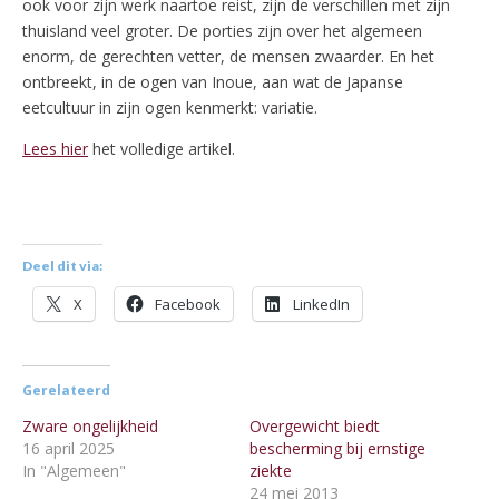
ook voor zijn werk naartoe reist, zijn de verschillen met zijn
thuisland veel groter. De porties zijn over het algemeen
enorm, de gerechten vetter, de mensen zwaarder. En het
ontbreekt, in de ogen van Inoue, aan wat de Japanse
eetcultuur in zijn ogen kenmerkt: variatie.
Lees hier
het volledige artikel.
Deel dit via:
X
Facebook
LinkedIn
Gerelateerd
Zware ongelijkheid
Overgewicht biedt
16 april 2025
bescherming bij ernstige
In "Algemeen"
ziekte
24 mei 2013