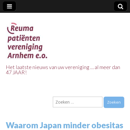
Het laatste nieuws van uw vereniging … al meer dan
47 JAAR!
Reuma Patienten
Vereniging
Zoeken
Arnhem e.o.
naar:
Waarom Japan minder obesitas