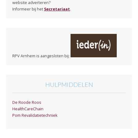
website adverteren?
Informeer bij het
Secretariaat
.
RPV Arnhem is aangesloten bij:
HULPMIDDELEN
De Roode Roos
HealthCareChain
Pom Revalidatietechniek