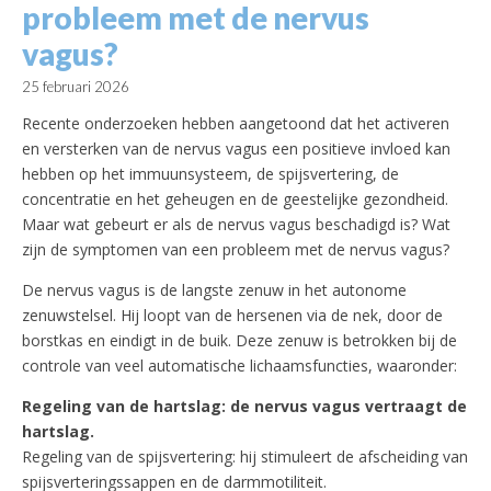
probleem met de nervus
vagus?
25 februari 2026
Recente onderzoeken hebben aangetoond dat het activeren
en versterken van de nervus vagus een positieve invloed kan
hebben op het immuunsysteem, de spijsvertering, de
concentratie en het geheugen en de geestelijke gezondheid.
Maar wat gebeurt er als de nervus vagus beschadigd is? Wat
zijn de symptomen van een probleem met de nervus vagus?
De nervus vagus is de langste zenuw in het autonome
zenuwstelsel. Hij loopt van de hersenen via de nek, door de
borstkas en eindigt in de buik. Deze zenuw is betrokken bij de
controle van veel automatische lichaamsfuncties, waaronder:
Regeling van de hartslag: de nervus vagus vertraagt de
hartslag.
Regeling van de spijsvertering: hij stimuleert de afscheiding van
spijsverteringssappen en de darmmotiliteit.