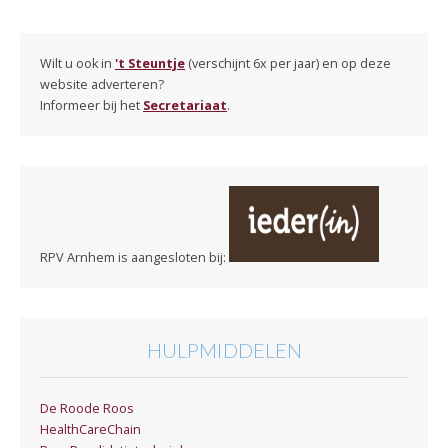
Wilt u ook in
't Steuntje
(verschijnt 6x per jaar) en op deze
website adverteren?
Informeer bij het
Secretariaat
.
RPV Arnhem is aangesloten bij:
HULPMIDDELEN
De Roode Roos
HealthCareChain