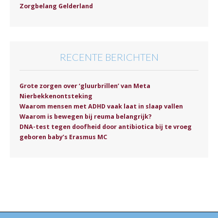
Zorgbelang Gelderland
RECENTE BERICHTEN
Grote zorgen over ‘gluurbrillen’ van Meta
Nierbekkenontsteking
Waarom mensen met ADHD vaak laat in slaap vallen
Waarom is bewegen bij reuma belangrijk?
DNA-test tegen doofheid door antibiotica bij te vroeg
geboren baby’s Erasmus MC