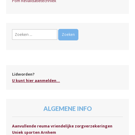
Pom Revalidatietechniek
Zoeken
naar:
Lidworden?
U kunt hier aanmelden...
ALGEMENE INFO
Aanvullende reuma vriendelijke zorgverzekeringen
Uniek sporten Arnhem