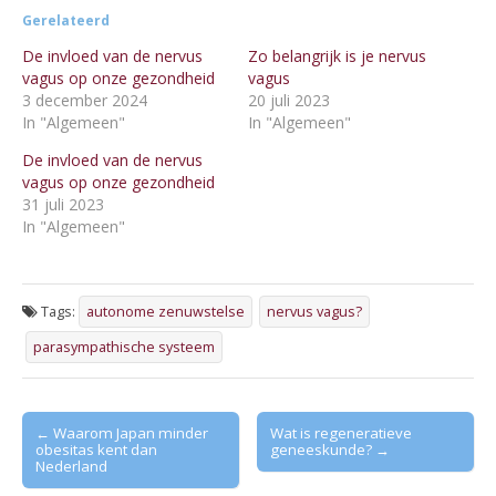
Gerelateerd
De invloed van de nervus
Zo belangrijk is je nervus
vagus op onze gezondheid
vagus
3 december 2024
20 juli 2023
In "Algemeen"
In "Algemeen"
De invloed van de nervus
vagus op onze gezondheid
31 juli 2023
In "Algemeen"
Tags:
autonome zenuwstelse
nervus vagus?
parasympathische systeem
Post
← Waarom Japan minder
Wat is regeneratieve
obesitas kent dan
geneeskunde? →
navigation
Nederland