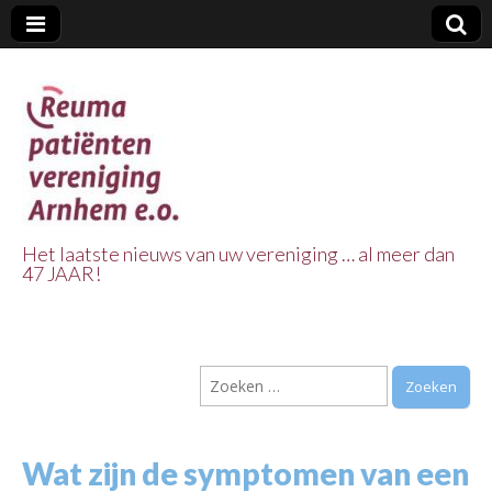
Het laatste nieuws van uw vereniging … al meer dan
47 JAAR!
Reuma Patienten
Vereniging
Zoeken
Arnhem e.o.
naar:
Wat zijn de symptomen van een