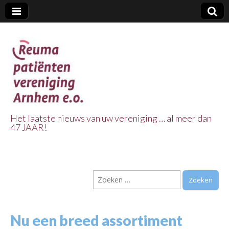
Het laatste nieuws van uw vereniging … al meer dan
47 JAAR!
Reuma Patienten
Vereniging
Zoeken
Arnhem e.o.
naar:
Nu een breed assortiment