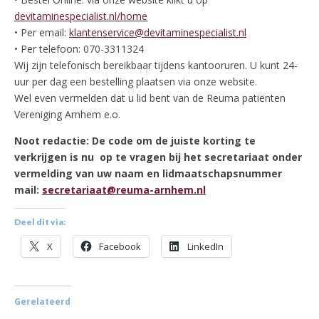
devitaminespecialist.nl/home
• Per email:
klantenservice@devitaminespecialist.nl
• Per telefoon: 070-3311324
Wij zijn telefonisch bereikbaar tijdens kantooruren. U kunt 24-
uur per dag een bestelling plaatsen via onze website.
Wel even vermelden dat u lid bent van de Reuma patiënten
Vereniging Arnhem e.o.
Noot redactie: De code om de juiste korting te
verkrijgen is nu op te vragen bij het secretariaat onder
vermelding van uw naam en lidmaatschapsnummer
mail:
secretariaat@reuma-arnhem.nl
Deel dit via:
X
Facebook
LinkedIn
Gerelateerd