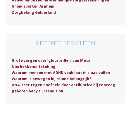
Aanvullende reuma vriendelijke zorgverzekeringen
Uniek sporten Arnhem
Zorgbelang Gelderland
RECENTE BERICHTEN
Grote zorgen over ‘gluurbrillen’ van Meta
Nierbekkenontsteking
Waarom mensen met ADHD vaak laat in slaap vallen
Waarom is bewegen bij reuma belangrijk?
DNA-test tegen doofheid door antibiotica bij te vroeg
geboren baby’s Erasmus MC