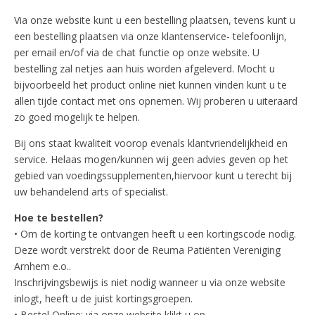
Via onze website kunt u een bestelling plaatsen, tevens kunt u
een bestelling plaatsen via onze klantenservice- telefoonlijn,
per email en/of via de chat functie op onze website. U
bestelling zal netjes aan huis worden afgeleverd. Mocht u
bijvoorbeeld het product online niet kunnen vinden kunt u te
allen tijde contact met ons opnemen. Wij proberen u uiteraard
zo goed mogelijk te helpen.
Bij ons staat kwaliteit voorop evenals klantvriendelijkheid en
service. Helaas mogen/kunnen wij geen advies geven op het
gebied van voedingssupplementen,hiervoor kunt u terecht bij
uw behandelend arts of specialist.
Hoe te bestellen?
• Om de korting te ontvangen heeft u een kortingscode nodig.
Deze wordt verstrekt door de Reuma Patiënten Vereniging
Arnhem e.o..
Inschrijvingsbewijs is niet nodig wanneer u via onze website
inlogt, heeft u de juist kortingsgroepen.
• Bestel Online: via onze website klikt u op