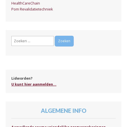
HealthCareChain
Pom Revalidatietechniek
Zoeken
naar:
Lidworden?
U kunt hier aanmelden...
ALGEMENE INFO