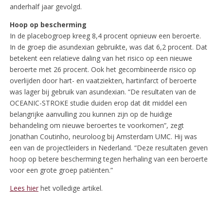
anderhalf jaar gevolgd.
Hoop op bescherming
In de placebogroep kreeg 8,4 procent opnieuw een beroerte.
In de groep die asundexian gebruikte, was dat 6,2 procent. Dat
betekent een relatieve daling van het risico op een nieuwe
beroerte met 26 procent. Ook het gecombineerde risico op
overlijden door hart- en vaatziekten, hartinfarct of beroerte
was lager bij gebruik van asundexian. “De resultaten van de
OCEANIC-STROKE studie duiden erop dat dit middel een
belangrijke aanvulling zou kunnen zijn op de huidige
behandeling om nieuwe beroertes te voorkomen”, zegt
Jonathan Coutinho, neuroloog bij Amsterdam UMC. Hij was
een van de projectleiders in Nederland. “Deze resultaten geven
hoop op betere bescherming tegen herhaling van een beroerte
voor een grote groep patiënten.”
Lees hier
het volledige artikel.