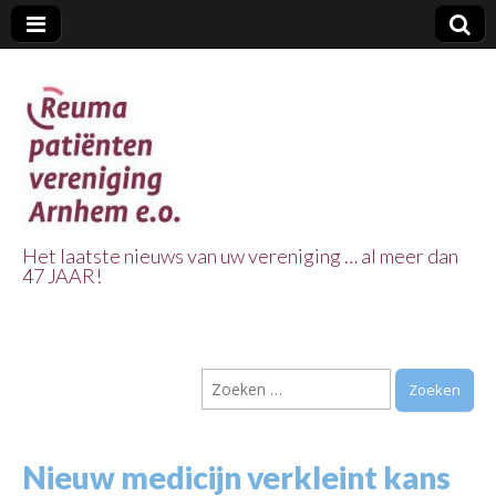
Het laatste nieuws van uw vereniging … al meer dan
47 JAAR!
Reuma Patienten
Vereniging
Zoeken
Arnhem e.o.
naar:
Nieuw medicijn verkleint kans