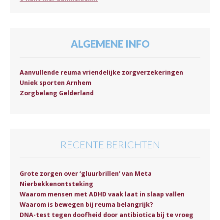
ALGEMENE INFO
Aanvullende reuma vriendelijke zorgverzekeringen
Uniek sporten Arnhem
Zorgbelang Gelderland
RECENTE BERICHTEN
Grote zorgen over ‘gluurbrillen’ van Meta
Nierbekkenontsteking
Waarom mensen met ADHD vaak laat in slaap vallen
Waarom is bewegen bij reuma belangrijk?
DNA-test tegen doofheid door antibiotica bij te vroeg