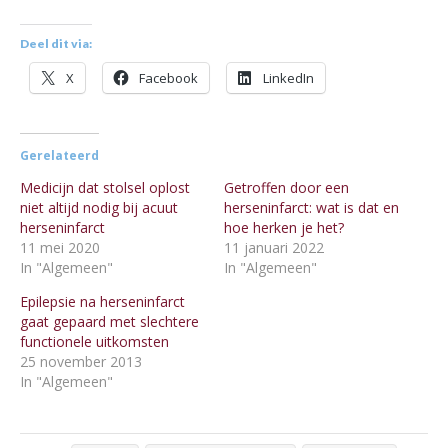
Deel dit via:
X
Facebook
LinkedIn
Gerelateerd
Medicijn dat stolsel oplost
Getroffen door een
niet altijd nodig bij acuut
herseninfarct: wat is dat en
herseninfarct
hoe herken je het?
11 mei 2020
11 januari 2022
In "Algemeen"
In "Algemeen"
Epilepsie na herseninfarct
gaat gepaard met slechtere
functionele uitkomsten
25 november 2013
In "Algemeen"