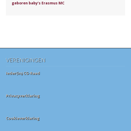
geboren baby’s Erasmus MC
VERENIGINGEN
Ieder(in) CG-Raad
Privacyverklaring
Cookieverklaring