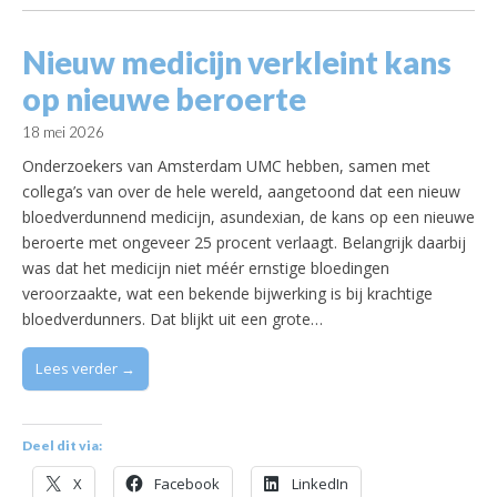
Nieuw medicijn verkleint kans
op nieuwe beroerte
18 mei 2026
Onderzoekers van Amsterdam UMC hebben, samen met
collega’s van over de hele wereld, aangetoond dat een nieuw
bloedverdunnend medicijn, asundexian, de kans op een nieuwe
beroerte met ongeveer 25 procent verlaagt. Belangrijk daarbij
was dat het medicijn niet méér ernstige bloedingen
veroorzaakte, wat een bekende bijwerking is bij krachtige
bloedverdunners. Dat blijkt uit een grote…
Lees verder →
Deel dit via:
X
Facebook
LinkedIn