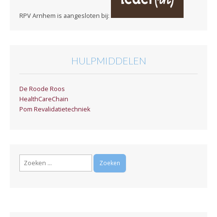
RPV Arnhem is aangesloten bij:
HULPMIDDELEN
De Roode Roos
HealthCareChain
Pom Revalidatietechniek
Zoeken
naar: