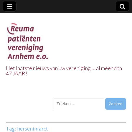
Het laatste nieuws van uw vereniging … al meer dan
47 JAAR!
Reuma Patienten
Vereniging
Zoeken
Arnhem e.o.
naar:
Tag:
herseninfarct