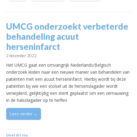
UMCG onderzoekt verbeterde
behandeling acuut
herseninfarct
2 december 2022
Het UMCG gaat een omvangrijk Nederlands/Belgisch
onderzoek leiden naar een nieuwe manier van behandelen van
patiënten met een acuut herseninfarct. Hierbij wordt bij deze
patiënten bij wie een stolsel uit de hersenslagader wordt
verwijderd, gelijktijdig een stent geplaatst om een vernauwing
in de halsslagader op te heffen.
Lees verder →
Deel dit via: