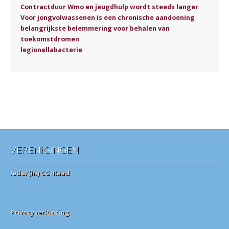
Contractduur Wmo en jeugdhulp wordt steeds langer
Voor jongvolwassenen is een chronische aandoening
belangrijkste belemmering voor behalen van
toekomstdromen
legionellabacterie
VERENIGINGEN
Ieder(in) CG-Raad
Privacyverklaring