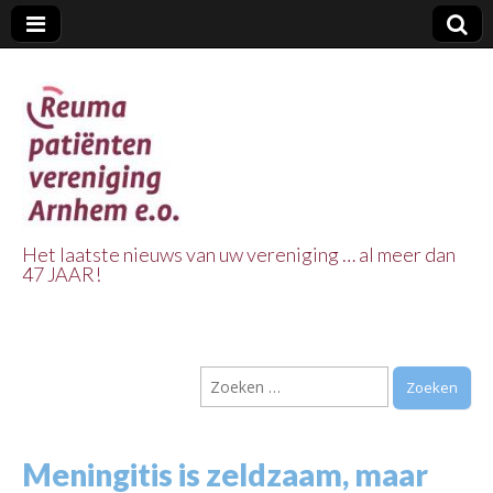
Het laatste nieuws van uw vereniging … al meer dan
47 JAAR!
Reuma Patienten
Vereniging
Zoeken
Arnhem e.o.
naar:
Meningitis is zeldzaam, maar