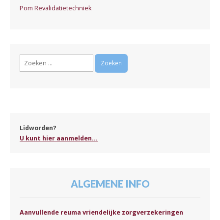
Pom Revalidatietechniek
Zoeken
naar:
Lidworden?
U kunt hier aanmelden...
ALGEMENE INFO
Aanvullende reuma vriendelijke zorgverzekeringen