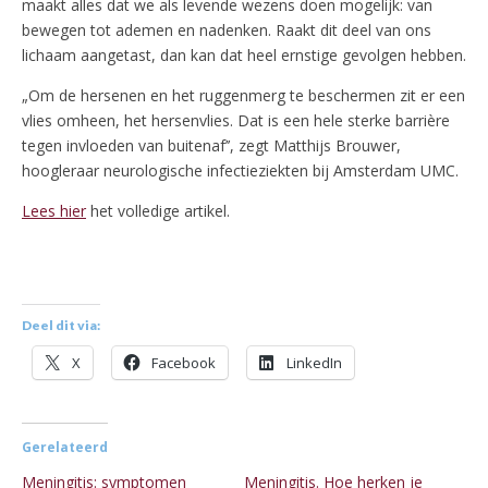
maakt alles dat we als levende wezens doen mogelijk: van
bewegen tot ademen en nadenken. Raakt dit deel van ons
lichaam aangetast, dan kan dat heel ernstige gevolgen hebben.
„Om de hersenen en het ruggenmerg te beschermen zit er een
vlies omheen, het hersenvlies. Dat is een hele sterke barrière
tegen invloeden van buitenaf’’, zegt Matthijs Brouwer,
hoogleraar neurologische infectieziekten bij Amsterdam UMC.
Lees hier
het volledige artikel.
Deel dit via:
X
Facebook
LinkedIn
Gerelateerd
Meningitis: symptomen
Meningitis. Hoe herken je