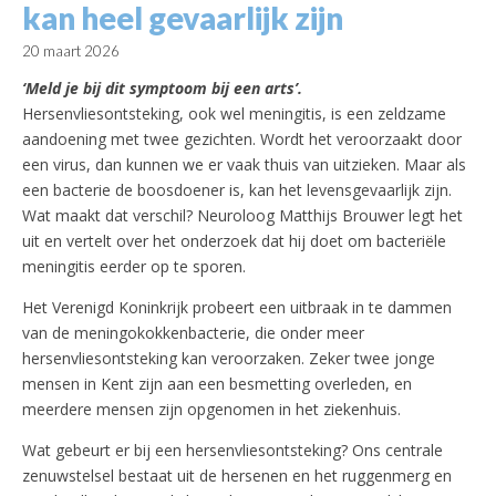
kan heel gevaarlijk zijn
20 maart 2026
‘Meld je bij dit symptoom bij een arts’.
Hersenvliesontsteking, ook wel meningitis, is een zeldzame
aandoening met twee gezichten. Wordt het veroorzaakt door
een virus, dan kunnen we er vaak thuis van uitzieken. Maar als
een bacterie de boosdoener is, kan het levensgevaarlijk zijn.
Wat maakt dat verschil? Neuroloog Matthijs Brouwer legt het
uit en vertelt over het onderzoek dat hij doet om bacteriële
meningitis eerder op te sporen.
Het Verenigd Koninkrijk probeert een uitbraak in te dammen
van de meningokokkenbacterie, die onder meer
hersenvliesontsteking kan veroorzaken. Zeker twee jonge
mensen in Kent zijn aan een besmetting overleden, en
meerdere mensen zijn opgenomen in het ziekenhuis.
Wat gebeurt er bij een hersenvliesontsteking? Ons centrale
zenuwstelsel bestaat uit de hersenen en het ruggenmerg en