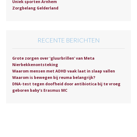
Uniek sporten Arnhem
Zorgbelang Gelderland
RECENTE BERICHTEN
Grote zorgen over ‘gluurbrillen’ van Meta
Nierbekkenontsteking
Waarom mensen met ADHD vaak laat in slaap vallen
Waarom is bewegen bij reuma belangrijk?
DNA-test tegen doofheid door antibiotica bij te vroeg
geboren baby’s Erasmus MC