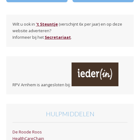
Wilt u ook in
't Steuntje
(verschijnt 6x per jaar) en op deze
website adverteren?
Informeer bij het
Secretariaat
.
RPV Arnhem is aangesloten bij:
HULPMIDDELEN
De Roode Roos
HealthCareChain