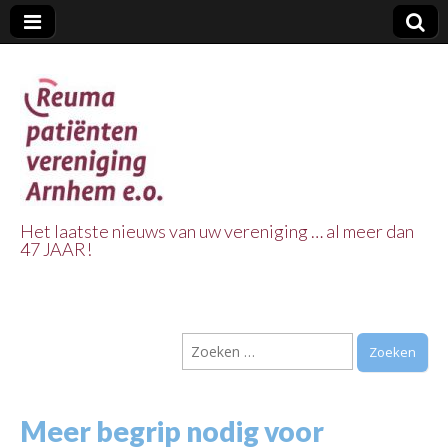
Het laatste nieuws van uw vereniging … al meer dan
47 JAAR!
Reuma Patienten
Vereniging
Zoeken
Arnhem e.o.
naar:
Meer begrip nodig voor