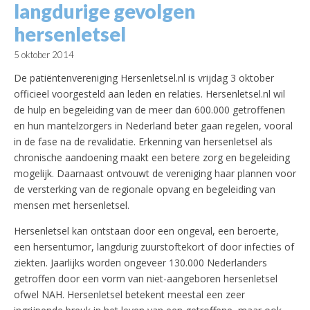
langdurige gevolgen
hersenletsel
5 oktober 2014
De patiëntenvereniging Hersenletsel.nl
is vrijdag 3 oktober
officieel voorgesteld aan leden en relaties. Hersenletsel.nl wil
de hulp en begeleiding van de meer dan 600.000 getroffenen
en hun mantelzorgers in Nederland beter gaan regelen, vooral
in de fase na de revalidatie. Erkenning van hersenletsel als
chronische aandoening maakt een betere zorg en begeleiding
mogelijk. Daarnaast ontvouwt de vereniging haar plannen voor
de versterking van de regionale opvang en begeleiding van
mensen met hersenletsel.
Hersenletsel kan ontstaan door een ongeval, een beroerte,
een hersentumor, langdurig zuurstoftekort of door infecties of
ziekten. Jaarlijks worden ongeveer 130.000 Nederlanders
getroffen door een vorm van niet-aangeboren hersenletsel
ofwel NAH. Hersenletsel betekent meestal een zeer