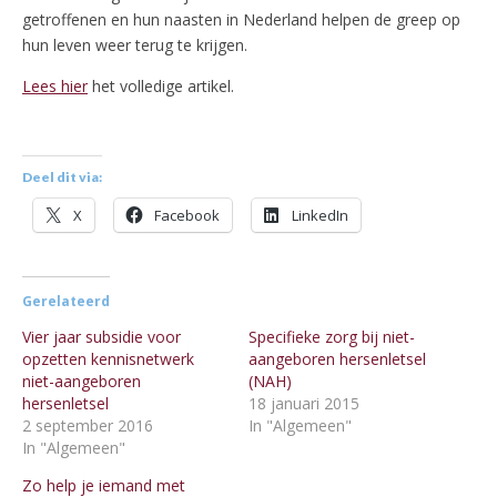
getroffenen en hun naasten in Nederland helpen de greep op
hun leven weer terug te krijgen.
Lees hier
het volledige artikel.
Deel dit via:
X
Facebook
LinkedIn
Gerelateerd
Vier jaar subsidie voor
Specifieke zorg bij niet-
opzetten kennisnetwerk
aangeboren hersenletsel
niet-aangeboren
(NAH)
hersenletsel
18 januari 2015
2 september 2016
In "Algemeen"
In "Algemeen"
Zo help je iemand met