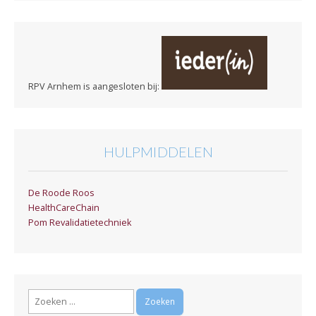
RPV Arnhem is aangesloten bij:
HULPMIDDELEN
De Roode Roos
HealthCareChain
Pom Revalidatietechniek
Zoeken
naar: