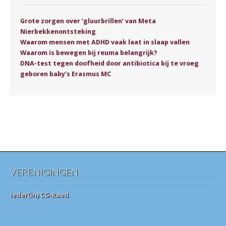
Grote zorgen over ‘gluurbrillen’ van Meta
Nierbekkenontsteking
Waarom mensen met ADHD vaak laat in slaap vallen
Waarom is bewegen bij reuma belangrijk?
DNA-test tegen doofheid door antibiotica bij te vroeg
geboren baby’s Erasmus MC
VERENIGINGEN
Ieder(in) CG-Raad