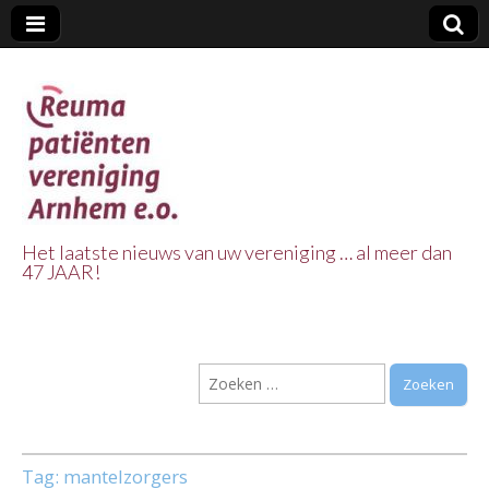
Het laatste nieuws van uw vereniging … al meer dan
47 JAAR!
Reuma Patienten
Vereniging
Zoeken
Arnhem e.o.
naar:
Tag:
mantelzorgers