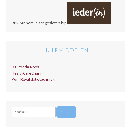
RPV Arnhem is aangesloten bij:
HULPMIDDELEN
De Roode Roos
HealthCareChain
Pom Revalidatietechniek
Zoeken
naar: