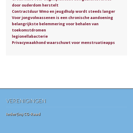
door ouderdom herstelt
Contractduur Wmo en jeugdhulp wordt steeds langer
Voor jongvolwassenen is een chronische aandoening
belangrijkste belemmering voor behalen van
toekomstdromen
legionellabacterie
Privacywaakhond waarschuwt voor menstruatieapps
VERENIGINGEN
Ieder(in) CG-Raad