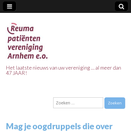
Het laatste nieuws van uw vereniging … al meer dan
47 JAAR!
Reuma Patienten
Vereniging
Zoeken
Arnhem e.o.
naar:
Mag je oogdruppels die over