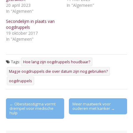
20 april 2023
In "Algemeen"
In "Algemeen"
Secondelijm in plaats van
oogdruppels
19 oktober 2017
In "Algemeen"
Tags:
Hoe lang zijn oogdruppels houdbaar?
Mag je oogdruppels die over datum zijn nog gebruiken?
oogdruppels
Post
← Obesitasstigma vormt
Meer maatwerk voor
drempel voor medische
ouderen met kanker →
navigation
hulp