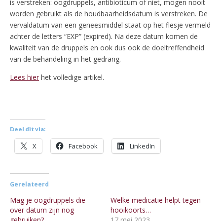
is verstreken: oogdruppels, antibioticum of niet, mogen nooit
worden gebruikt als de houdbaarheidsdatum is verstreken. De
vervaldatum van een geneesmiddel staat op het flesje vermeld
achter de letters “EXP” (expired). Na deze datum komen de
kwaliteit van de druppels en ook dus ook de doeltreffendheid
van de behandeling in het gedrang.
Lees hier
het volledige artikel.
Deel dit via:
X
Facebook
LinkedIn
Gerelateerd
Mag je oogdruppels die
Welke medicatie helpt tegen
over datum zijn nog
hooikoorts…
gebruiken?
17 mei 2023