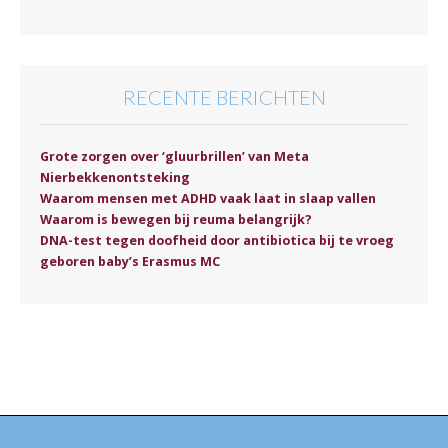
RECENTE BERICHTEN
Grote zorgen over ‘gluurbrillen’ van Meta
Nierbekkenontsteking
Waarom mensen met ADHD vaak laat in slaap vallen
Waarom is bewegen bij reuma belangrijk?
DNA-test tegen doofheid door antibiotica bij te vroeg
geboren baby’s Erasmus MC