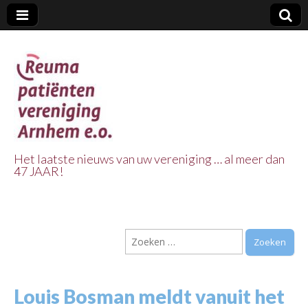
Het laatste nieuws van uw vereniging … al meer dan
47 JAAR!
Reuma Patienten
Vereniging
Zoeken
Arnhem e.o.
naar:
Louis Bosman meldt vanuit het