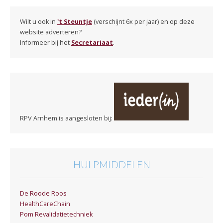
Wilt u ook in
't Steuntje
(verschijnt 6x per jaar) en op deze
website adverteren?
Informeer bij het
Secretariaat
.
RPV Arnhem is aangesloten bij:
HULPMIDDELEN
De Roode Roos
HealthCareChain
Pom Revalidatietechniek