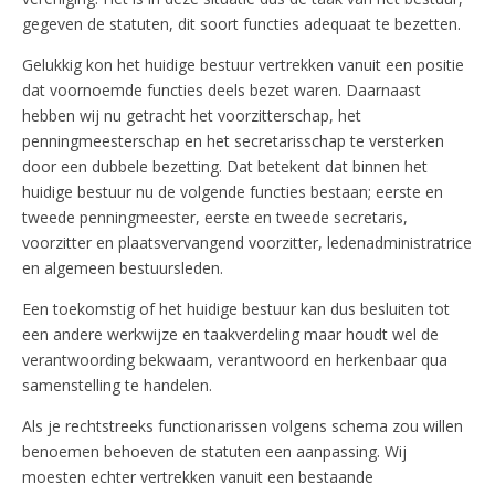
gegeven de statuten, dit soort functies adequaat te bezetten.
Gelukkig kon het huidige bestuur vertrekken vanuit een positie
dat voornoemde functies deels bezet waren. Daarnaast
hebben wij nu getracht het voorzitterschap, het
penningmeesterschap en het secretarisschap te versterken
door een dubbele bezetting. Dat betekent dat binnen het
huidige bestuur nu de volgende functies bestaan; eerste en
tweede penningmeester, eerste en tweede secretaris,
voorzitter en plaatsvervangend voorzitter, ledenadministratrice
en algemeen bestuursleden.
Een toekomstig of het huidige bestuur kan dus besluiten tot
een andere werkwijze en taakverdeling maar houdt wel de
verantwoording bekwaam, verantwoord en herkenbaar qua
samenstelling te handelen.
Als je rechtstreeks functionarissen volgens schema zou willen
benoemen behoeven de statuten een aanpassing. Wij
moesten echter vertrekken vanuit een bestaande