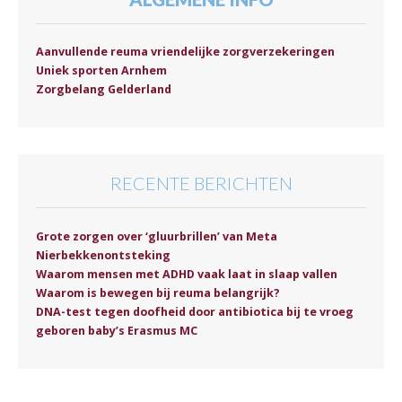
Aanvullende reuma vriendelijke zorgverzekeringen
Uniek sporten Arnhem
Zorgbelang Gelderland
RECENTE BERICHTEN
Grote zorgen over ‘gluurbrillen’ van Meta
Nierbekkenontsteking
Waarom mensen met ADHD vaak laat in slaap vallen
Waarom is bewegen bij reuma belangrijk?
DNA-test tegen doofheid door antibiotica bij te vroeg
geboren baby’s Erasmus MC