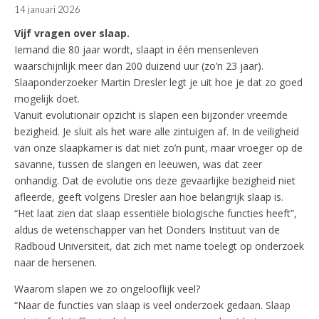
14 januari 2026
Vijf vragen over slaap.
Iemand die 80 jaar wordt, slaapt in één mensenleven
waarschijnlijk meer dan 200 duizend uur (zo’n 23 jaar).
Slaaponderzoeker Martin Dresler legt je uit hoe je dat zo goed
mogelijk doet.
Vanuit evolutionair opzicht is slapen een bijzonder vreemde
bezigheid. Je sluit als het ware alle zintuigen af. In de veiligheid
van onze slaapkamer is dat niet zo’n punt, maar vroeger op de
savanne, tussen de slangen en leeuwen, was dat zeer
onhandig. Dat de evolutie ons deze gevaarlijke bezigheid niet
afleerde, geeft volgens Dresler aan hoe belangrijk slaap is.
“Het laat zien dat slaap essentiële biologische functies heeft”,
aldus de wetenschapper van het Donders Instituut van de
Radboud Universiteit, dat zich met name toelegt op onderzoek
naar de hersenen.
Waarom slapen we zo ongelooflijk veel?
“Naar de functies van slaap is veel onderzoek gedaan. Slaap