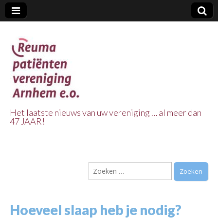
Het laatste nieuws van uw vereniging … al meer dan
47 JAAR!
Reuma Patienten
Vereniging
Zoeken
Arnhem e.o.
naar:
Hoeveel slaap heb je nodig?