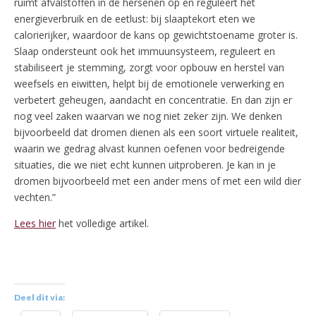
ruimt afvalstoffen in de hersenen op en reguleert het
energieverbruik en de eetlust: bij slaaptekort eten we
calorierijker, waardoor de kans op gewichtstoename groter is.
Slaap ondersteunt ook het immuunsysteem, reguleert en
stabiliseert je stemming, zorgt voor opbouw en herstel van
weefsels en eiwitten, helpt bij de emotionele verwerking en
verbetert geheugen, aandacht en concentratie. En dan zijn er
nog veel zaken waarvan we nog niet zeker zijn. We denken
bijvoorbeeld dat dromen dienen als een soort virtuele realiteit,
waarin we gedrag alvast kunnen oefenen voor bedreigende
situaties, die we niet echt kunnen uitproberen. Je kan in je
dromen bijvoorbeeld met een ander mens of met een wild dier
vechten.”
Lees hier
het volledige artikel.
Deel dit via: