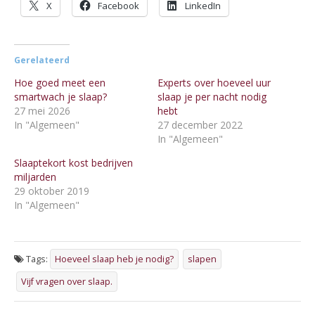
X
Facebook
LinkedIn
Gerelateerd
Hoe goed meet een
Experts over hoeveel uur
smartwach je slaap?
slaap je per nacht nodig
27 mei 2026
hebt
In "Algemeen"
27 december 2022
In "Algemeen"
Slaaptekort kost bedrijven
miljarden
29 oktober 2019
In "Algemeen"
Tags:
Hoeveel slaap heb je nodig?
slapen
Vijf vragen over slaap.