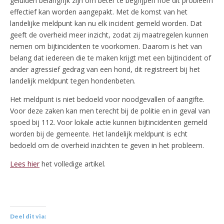
geluiden belangrijk zijn om beter te begrijpen hoe dit probleem
effectief kan worden aangepakt. Met de komst van het
landelijke meldpunt kan nu elk incident gemeld worden. Dat
geeft de overheid meer inzicht, zodat zij maatregelen kunnen
nemen om bijtincidenten te voorkomen. Daarom is het van
belang dat iedereen die te maken krijgt met een bijtincident of
ander agressief gedrag van een hond, dit registreert bij het
landelijk meldpunt tegen hondenbeten.
Het meldpunt is niet bedoeld voor noodgevallen of aangifte.
Voor deze zaken kan men terecht bij de politie en in geval van
spoed bij 112. Voor lokale actie kunnen bijtincidenten gemeld
worden bij de gemeente. Het landelijk meldpunt is echt
bedoeld om de overheid inzichten te geven in het probleem.
Lees hier
het volledige artikel.
Deel dit via: