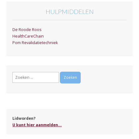
HULPMIDDELEN
De Roode Roos
HealthCareChain
Pom Revalidatietechniek
Zoeken
naar:
Lidworden?
U kunt hier aanmelden...