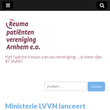
Het laatste nieuws van uw vereniging … al meer dan
47 JAAR!
Reuma Patienten
Vereniging
Zoeken
Arnhem e.o.
naar:
Ministerie LVVN lanceert