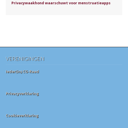
Privacywaakhond waarschuwt voor menstruatieapps
VERENIGINGEN
Ieder(in) CG-Raad
Privacyverklaring
Cookieverklaring