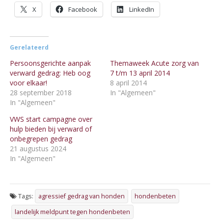
X
Facebook
LinkedIn
Gerelateerd
Persoonsgerichte aanpak
Themaweek Acute zorg van
verward gedrag: Heb oog
7 t/m 13 april 2014
voor elkaar!
8 april 2014
28 september 2018
In "Algemeen"
In "Algemeen"
VWS start campagne over
hulp bieden bij verward of
onbegrepen gedrag
21 augustus 2024
In "Algemeen"
Tags:
agressief gedrag van honden
hondenbeten
landelijk meldpunt tegen hondenbeten