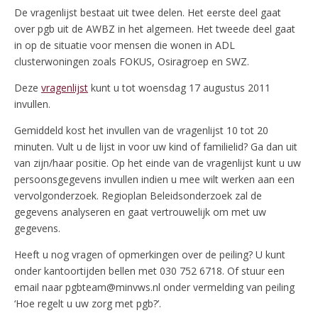
De vragenlijst bestaat uit twee delen. Het eerste deel gaat
over pgb uit de AWBZ in het algemeen. Het tweede deel gaat
in op de situatie voor mensen die wonen in ADL
clusterwoningen zoals FOKUS, Osiragroep en SWZ.
Deze
vragenlijst
kunt u tot woensdag 17 augustus 2011
invullen.
Gemiddeld kost het invullen van de vragenlijst 10 tot 20
minuten. Vult u de lijst in voor uw kind of familielid? Ga dan uit
van zijn/haar positie. Op het einde van de vragenlijst kunt u uw
persoonsgegevens invullen indien u mee wilt werken aan een
vervolgonderzoek. Regioplan Beleidsonderzoek zal de
gegevens analyseren en gaat vertrouwelijk om met uw
gegevens.
Heeft u nog vragen of opmerkingen over de peiling? U kunt
onder kantoortijden bellen met 030 752 6718. Of stuur een
email naar pgbteam@minvws.nl onder vermelding van peiling
‘Hoe regelt u uw zorg met pgb?’.