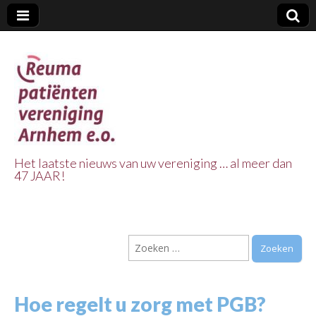
Het laatste nieuws van uw vereniging … al meer dan
47 JAAR!
Reuma Patienten
Vereniging
Zoeken
Arnhem e.o.
naar:
Hoe regelt u zorg met PGB?