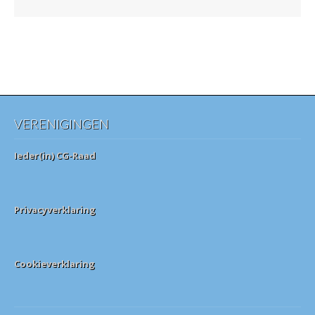
VERENIGINGEN
Ieder(in) CG-Raad
Privacyverklaring
Cookieverklaring