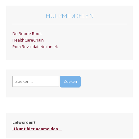
HULPMIDDELEN
De Roode Roos
HealthCareChain
Pom Revalidatietechniek
Zoeken
naar:
Lidworden?
U kunt hier aanmelden...