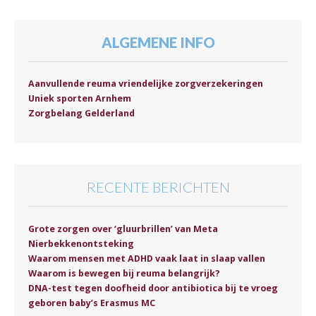
ALGEMENE INFO
Aanvullende reuma vriendelijke zorgverzekeringen
Uniek sporten Arnhem
Zorgbelang Gelderland
RECENTE BERICHTEN
Grote zorgen over ‘gluurbrillen’ van Meta
Nierbekkenontsteking
Waarom mensen met ADHD vaak laat in slaap vallen
Waarom is bewegen bij reuma belangrijk?
DNA-test tegen doofheid door antibiotica bij te vroeg
geboren baby’s Erasmus MC