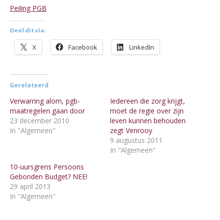
Peiling PGB
Deel dit via:
X
Facebook
LinkedIn
Gerelateerd
Verwarring alom, pgb-
Iedereen die zorg krijgt,
maatregelen gaan door
moet de regie over zijn
23 december 2010
leven kunnen behouden
In "Algemeen"
zegt Venrooy
9 augustus 2011
In "Algemeen"
10-uursgrens Persoons
Gebonden Budget? NEE!
29 april 2013
In "Algemeen"