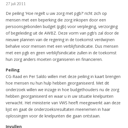
27 juli 2011
De peiling ‘Hoe regelt u uw zorg met pgb?’ richt zich op
mensen met een beperking die zorg inkopen door een
persoonsgebonden budget (pgb) voor verpleging, verzorging
of begeleiding uit de AWBZ. Deze vorm van pgb’s zal door de
nieuwe plannen van de regering in de toekomst verdwijnen
behalve voor mensen met een verblijfsindicatie. Dus mensen
met een pgb en geen verblijfsindicatie zullen in de toekomst
hun zorg anders moeten organiseren en financieren.
Peiling
CG-Raad en Per Saldo willen met deze peiling in kaart brengen
hoe mensen nu hun hulp hebben georganiseerd. Met dit
onderzoek willen we inzage in hoe budgethouders nu de zorg
hebben georganiseerd en waar u in uw situatie knelpunten
verwacht. Het ministerie van VWS heeft meegewerkt aan deze
lijst en gaat de onderzoeksresultaten meenemen in haar
oplossingen voor de knelpunten die gaan ontstaan.
Invullen