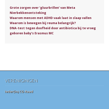
Grote zorgen over ‘gluurbrillen’ van Meta
Nierbekkenontsteking
Waarom mensen met ADHD vaak laat in slaap vallen
Waarom is bewegen bij reuma belangrijk?
DNA-test tegen doofheid door antibiotica bij te vroeg
geboren baby’s Erasmus MC
VERENIGINGEN
Ieder(in) CG-Raad