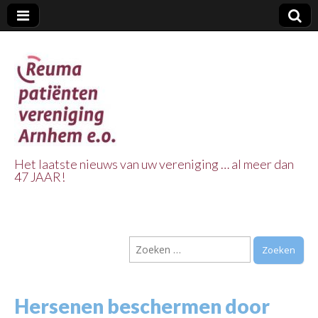
Het laatste nieuws van uw vereniging … al meer dan
47 JAAR!
Reuma Patienten
Vereniging
Zoeken
Arnhem e.o.
naar:
Hersenen beschermen door