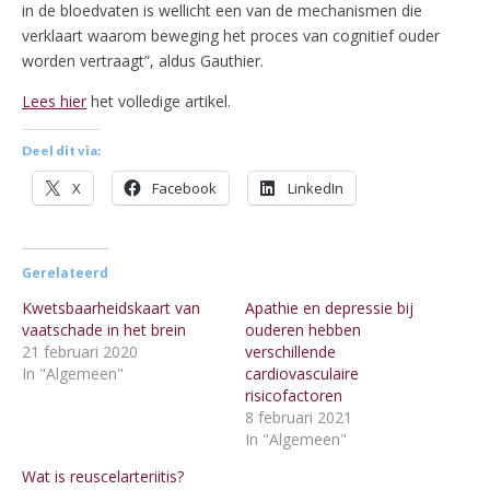
in de bloedvaten is wellicht een van de mechanismen die
verklaart waarom beweging het proces van cognitief ouder
worden vertraagt”, aldus Gauthier.
Lees hier
het volledige artikel.
Deel dit via:
X
Facebook
LinkedIn
Gerelateerd
Kwetsbaarheidskaart van
Apathie en depressie bij
vaatschade in het brein
ouderen hebben
21 februari 2020
verschillende
In "Algemeen"
cardiovasculaire
risicofactoren
8 februari 2021
In "Algemeen"
Wat is reuscelarteriitis?