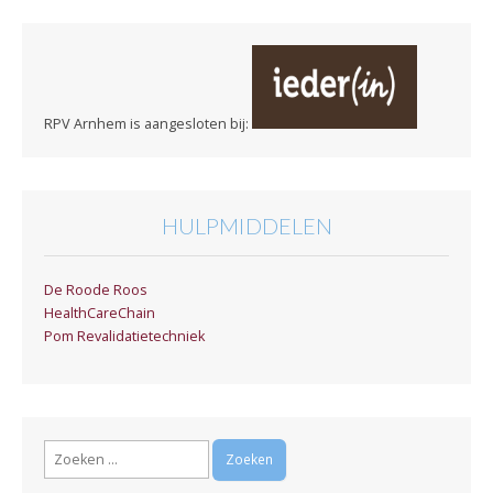
RPV Arnhem is aangesloten bij:
HULPMIDDELEN
De Roode Roos
HealthCareChain
Pom Revalidatietechniek
Zoeken
naar: