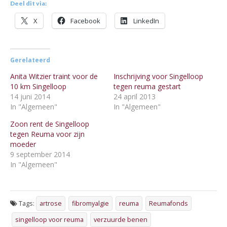
Deel dit via:
X
Facebook
LinkedIn
Gerelateerd
Anita Witzier traint voor de
Inschrijving voor Singelloop
10 km Singelloop
tegen reuma gestart
14 juni 2014
24 april 2013
In "Algemeen"
In "Algemeen"
Zoon rent de Singelloop
tegen Reuma voor zijn
moeder
9 september 2014
In "Algemeen"
Tags:
artrose
fibromyalgie
reuma
Reumafonds
singelloop voor reuma
verzuurde benen