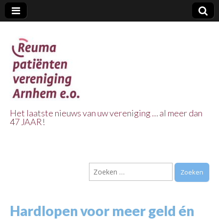
Het laatste nieuws van uw vereniging … al meer dan
47 JAAR!
Reuma Patienten
Vereniging
Zoeken
Arnhem e.o.
naar:
Hardlopen voor meer geld én