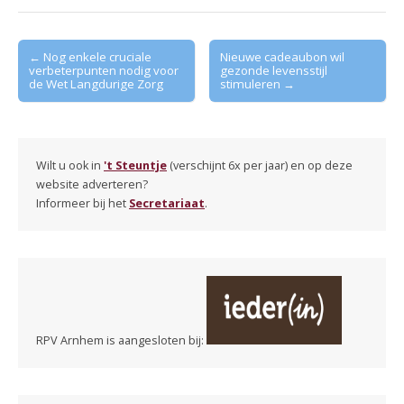
Post
← Nog enkele cruciale
Nieuwe cadeaubon wil
verbeterpunten nodig voor
gezonde levensstijl
navigation
de Wet Langdurige Zorg
stimuleren →
Wilt u ook in
't Steuntje
(verschijnt 6x per jaar) en op deze
website adverteren?
Informeer bij het
Secretariaat
.
RPV Arnhem is aangesloten bij: