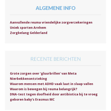
ALGEMENE INFO
Aanvullende reuma vriendelijke zorgverzekeringen
Uniek sporten Arnhem
Zorgbelang Gelderland
RECENTE BERICHTEN
Grote zorgen over ‘gluurbrillen’ van Meta
Nierbekkenontsteking
Waarom mensen met ADHD vaak laat in slaap vallen
Waarom is bewegen bij reuma belangrijk?
DNA-test tegen doofheid door antibiotica bij te vroeg
geboren baby’s Erasmus MC