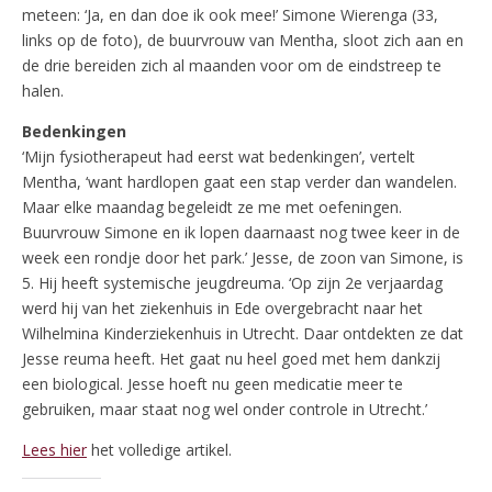
meteen: ‘Ja, en dan doe ik ook mee!’ Simone Wierenga (33,
links op de foto), de buurvrouw van Mentha, sloot zich aan en
de drie bereiden zich al maanden voor om de eindstreep te
halen.
Bedenkingen
‘Mijn fysiotherapeut had eerst wat bedenkingen’, vertelt
Mentha, ‘want hardlopen gaat een stap verder dan wandelen.
Maar elke maandag begeleidt ze me met oefeningen.
Buurvrouw Simone en ik lopen daarnaast nog twee keer in de
week een rondje door het park.’ Jesse, de zoon van Simone, is
5. Hij heeft systemische jeugdreuma. ‘Op zijn 2e verjaardag
werd hij van het ziekenhuis in Ede overgebracht naar het
Wilhelmina Kinderziekenhuis in Utrecht. Daar ontdekten ze dat
Jesse reuma heeft. Het gaat nu heel goed met hem dankzij
een biological. Jesse hoeft nu geen medicatie meer te
gebruiken, maar staat nog wel onder controle in Utrecht.’
Lees hier
het volledige artikel.