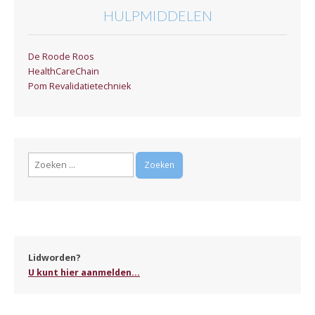
HULPMIDDELEN
De Roode Roos
HealthCareChain
Pom Revalidatietechniek
Zoeken
naar:
Lidworden?
U kunt hier aanmelden...