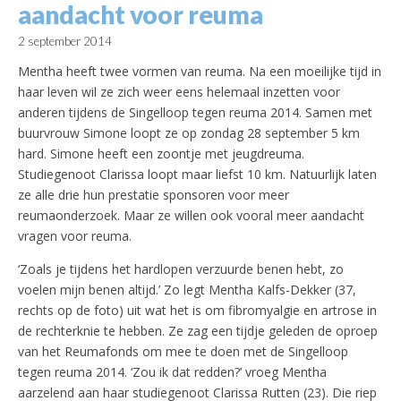
aandacht voor reuma
2 september 2014
Mentha heeft twee vormen van reuma. Na een moeilijke tijd in
haar leven wil ze zich weer eens helemaal inzetten voor
anderen tijdens de Singelloop tegen reuma 2014. Samen met
buurvrouw Simone loopt ze op zondag 28 september 5 km
hard. Simone heeft een zoontje met jeugdreuma.
Studiegenoot Clarissa loopt maar liefst 10 km. Natuurlijk laten
ze alle drie hun prestatie sponsoren voor meer
reumaonderzoek. Maar ze willen ook vooral meer aandacht
vragen voor reuma.
‘Zoals je tijdens het hardlopen verzuurde benen hebt, zo
voelen mijn benen altijd.’ Zo legt Mentha Kalfs-Dekker (37,
rechts op de foto) uit wat het is om fibromyalgie en artrose in
de rechterknie te hebben. Ze zag een tijdje geleden de oproep
van het Reumafonds om mee te doen met de Singelloop
tegen reuma 2014. ‘Zou ik dat redden?’ vroeg Mentha
aarzelend aan haar studiegenoot Clarissa Rutten (23). Die riep