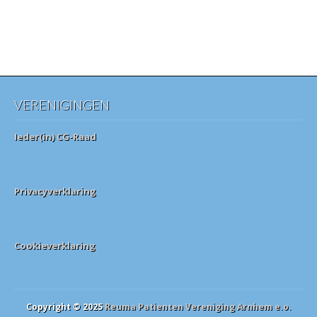
VERENIGINGEN
Ieder(in) CG-Raad
Privacyverklaring
Cookieverklaring
Copyright © 2025
Reuma Patienten Vereniging Arnhem e.o.