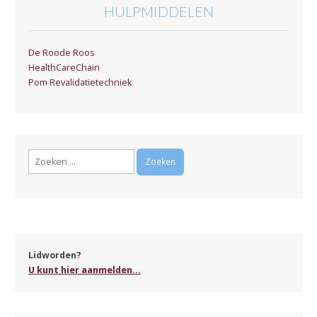
HULPMIDDELEN
De Roode Roos
HealthCareChain
Pom Revalidatietechniek
Zoeken
naar:
Lidworden?
U kunt hier aanmelden...