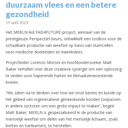
duurzaam vlees en een betere
gezondheid
19 april 2024
Het MERLN-led FAB4FUTURE-project, winnaar van de
prestigieuze Perspectief-beurs, ontwikkelt een toolbox voor de
schaalbare productie van weefsel op basis van stamcellen
voor medische doeleinden en kweekvlees.
Projectleider Lorenzo Moroni en hoofdonderzoeker Matt
Baker vertellen over deze creatieve synergie om een oplossing
te vinden voor haperende harten en klimaatverwoestende
koeien.
“We zaten na te denken over hoe we onze kennis en kunde op
het gebied van regeneratieve geneeskunde konden toepassen
in andere sectoren om een grote impact te maken”, begint
Matt Baker. MERLN is gespecialiseerd in de productie van
menselijk weefsel om delen van het menselijk lichaam, zoals
botten en hartkamers, te herstellen.