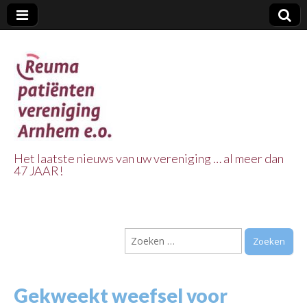
Het laatste nieuws van uw vereniging … al meer dan
47 JAAR!
Reuma Patienten
Vereniging
Zoeken
Arnhem e.o.
naar:
Gekweekt weefsel voor