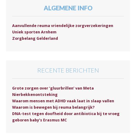
ALGEMENE INFO
Aanvullende reuma vriendelijke zorgverzekeringen
Uniek sporten Arnhem
Zorgbelang Gelderland
RECENTE BERICHTEN
Grote zorgen over ‘gluurbrillen’ van Meta
Nierbekkenontsteking
Waarom mensen met ADHD vaak laat in slaap vallen
Waarom is bewegen bij reuma belangrijk?
DNA-test tegen doofheid door antibiotica bij te vroeg
geboren baby’s Erasmus MC