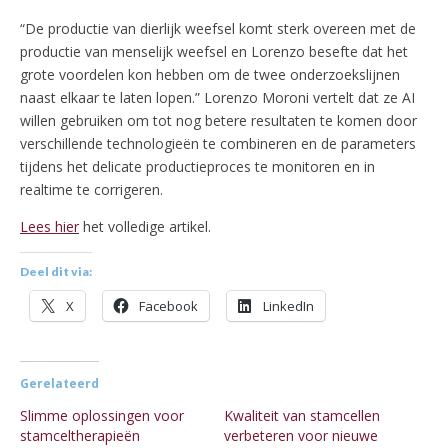
“De productie van dierlijk weefsel komt sterk overeen met de
productie van menselijk weefsel en Lorenzo besefte dat het
grote voordelen kon hebben om de twee onderzoekslijnen
naast elkaar te laten lopen.” Lorenzo Moroni vertelt dat ze AI
willen gebruiken om tot nog betere resultaten te komen door
verschillende technologieën te combineren en de parameters
tijdens het delicate productieproces te monitoren en in
realtime te corrigeren.
Lees hier
het volledige artikel.
Deel dit via:
X
Facebook
LinkedIn
Gerelateerd
Slimme oplossingen voor
Kwaliteit van stamcellen
stamceltherapieën
verbeteren voor nieuwe