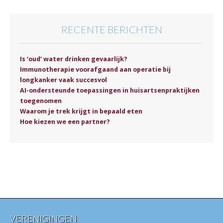
RECENTE BERICHTEN
Is ‘oud’ water drinken gevaarlijk?
Immunotherapie voorafgaand aan operatie bij
longkanker vaak succesvol
AI-ondersteunde toepassingen in huisartsenpraktijken
toegenomen
Waarom je trek krijgt in bepaald eten
Hoe kiezen we een partner?
VERENIGINGEN