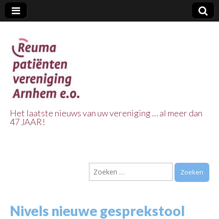
Het laatste nieuws van uw vereniging … al meer dan
47 JAAR!
Reuma Patienten
Vereniging
Zoeken
Arnhem e.o.
naar:
Nivels nieuwe gesprekstool