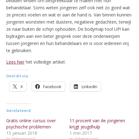
beladen vinden om bespreekbaar te maken met hun
behandelaar. Soms weten jongeren zelf ook niet zo goed wat
ze precies voelen en wat er aan de hand is. Van binnen kunnen
jongeren worstelen met duistere, negatieve gedachten, terwijl
ze naar buiten de schijn ophouden. De bodymap tool UP! kan
bijdragen aan een beter gesprek over deze onderwerpen
tussen jongeren en hun behandelaars en is voor iedereen vrij
te gebruiken.
Lees hier
het volledige artikel.
Deel dit via:
X
Facebook
LinkedIn
Gerelateerd
Gratis online cursus over
11 procent van de jongeren
psychische problemen
krijgt jeugdhulp
15 januari 2018
1 mei 2017