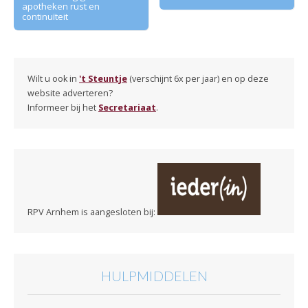
apotheken rust en
continuïteit
Wilt u ook in
't Steuntje
(verschijnt 6x per jaar) en op deze
website adverteren?
Informeer bij het
Secretariaat
.
RPV Arnhem is aangesloten bij:
HULPMIDDELEN