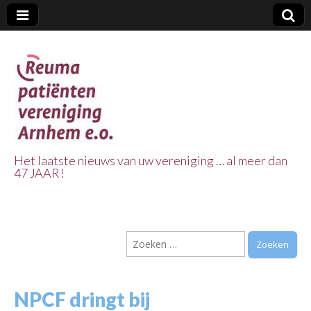
Het laatste nieuws van uw vereniging … al meer dan
47 JAAR!
Reuma Patienten
Vereniging
Zoeken
Arnhem e.o.
naar:
NPCF dringt bij