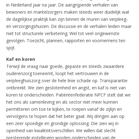
in Nederland jaar na jaar. De aangrijpende verhalen van
bewoners en mantelzorgers maken steeds weer duidelijk wat
de dagelijkse praktijk kan zijn binnen de muren van verpleeg-
en verzorgingshuizen. De discussie en de verhalen leiden maar
niet tot structurele verbetering. Wel tot veel ongewenste
gevolgen. Toezicht, plannen, rapporten en voornemens ten
spijt.
Kaf en koren
Terwijl de vraag naar goede, gepaste en steeds zwaardere
ouderenzorg toeneemt, loopt het vertrouwen in de
verpleeghuiszorg over de hele linie schade op. Transparantie
ontbreekt. We zien geslotenheid en angst, en kaf is niet van
koren te onderscheiden. Patiëntenfederatie NPCF stelt dat we
het ons als samenleving en als sector niet meer kunnen
permitteren om toe te kijken, te roepen vanaf de zijlijn en
vervolgens te hopen dat het beter gaat. Wij dringen aan op
een zeer spoedige en grondige oplossing. Die zien wij in
openheid van kwaliteitsverschillen. We willen dat slecht
presterende instellingen worden onderscheiden van de