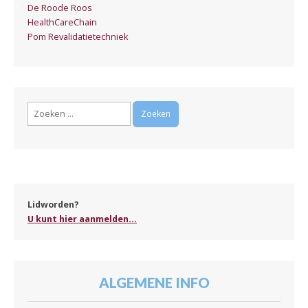
De Roode Roos
HealthCareChain
Pom Revalidatietechniek
Zoeken
naar:
Lidworden?
U kunt hier aanmelden...
ALGEMENE INFO