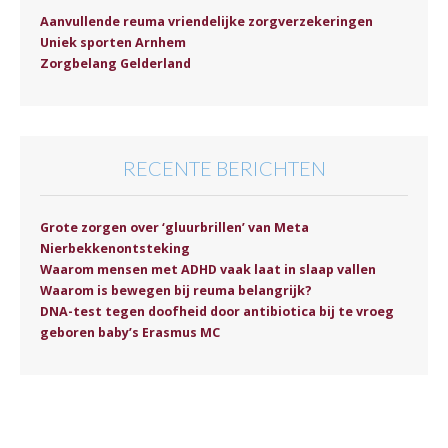
Aanvullende reuma vriendelijke zorgverzekeringen
Uniek sporten Arnhem
Zorgbelang Gelderland
RECENTE BERICHTEN
Grote zorgen over ‘gluurbrillen’ van Meta
Nierbekkenontsteking
Waarom mensen met ADHD vaak laat in slaap vallen
Waarom is bewegen bij reuma belangrijk?
DNA-test tegen doofheid door antibiotica bij te vroeg
geboren baby’s Erasmus MC