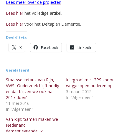
Lees meer over de projecten
Lees hier
het volledige artikel.
Lees hier
voor het Deltaplan Dementie.
Deel dit via:
X
Facebook
LinkedIn
Gerelateerd
Staatssecretaris Van Rijn,
Inlegzool met GPS spoort
VWS: ‘Onderzoek blijft nodig
weggelopen ouderen op
en dat blijven we ook na
3 maart 2015
2017 doen’
In "Algemeen"
11 mei 2016
In "Algemeen"
Van Rijn: ‘Samen maken we
Nederland
dementievriendelijk’