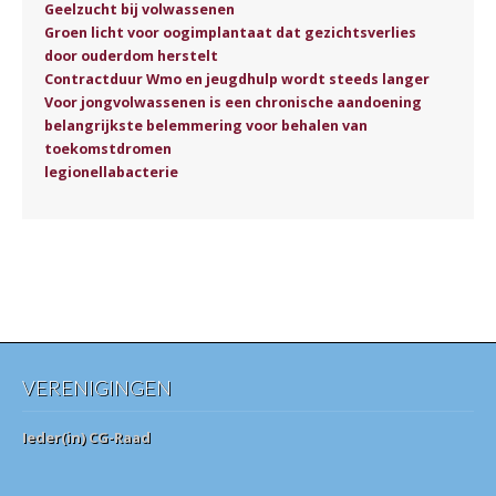
Geelzucht bij volwassenen
Groen licht voor oogimplantaat dat gezichtsverlies
door ouderdom herstelt
Contractduur Wmo en jeugdhulp wordt steeds langer
Voor jongvolwassenen is een chronische aandoening
belangrijkste belemmering voor behalen van
toekomstdromen
legionellabacterie
VERENIGINGEN
Ieder(in) CG-Raad