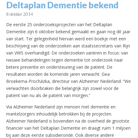
Deltaplan Dementie bekend
8 oktober 2014
De eerste 25 onderzoeksprojecten van het Deltaplan
Dementie zijn 6 oktober bekend gemaakt en gaan nog dit jaar
van start. Ter gelegenheid hiervan werd een boekje met een
beschrijving van de onderzoeken aan staatssecretaris van Rijn
van VWS overhandigd. De onderzoeken variëren in focus: van
nieuwe behandelingen tegen dementie tot onderzoek naar
betere preventie en ondersteuning van de patiënt. De
resultaten worden de komende jaren verwacht.
Gea
Broekema-Procházka, directeur van Alzheimer Nederland: “We
verwachten doorbraken die belangrijk zijn zowel voor de
patiënt van nu als de patiënt van morgen.”
Via Alzheimer Nederland zijn mensen met dementie en
mantelzorgers inhoudelijk betrokken bij de projecten.
Alzheimer Nederland is bovendien na de overheid de grootste
financier van het Deltaplan Dementie en draagt ruim 1 miljoen
bij aan deze eerste subsidieronde. Ook diverse andere