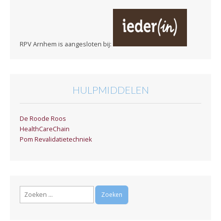
RPV Arnhem is aangesloten bij:
HULPMIDDELEN
De Roode Roos
HealthCareChain
Pom Revalidatietechniek
Zoeken
naar: