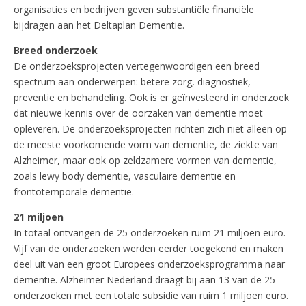
organisaties en bedrijven geven substantiële financiële
bijdragen aan het Deltaplan Dementie.
Breed onderzoek
De onderzoeksprojecten vertegenwoordigen een breed
spectrum aan onderwerpen: betere zorg, diagnostiek,
preventie en behandeling. Ook is er geïnvesteerd in onderzoek
dat nieuwe kennis over de oorzaken van dementie moet
opleveren. De onderzoeksprojecten richten zich niet alleen op
de meeste voorkomende vorm van dementie, de ziekte van
Alzheimer, maar ook op zeldzamere vormen van dementie,
zoals lewy body dementie, vasculaire dementie en
frontotemporale dementie.
21 miljoen
In totaal ontvangen de 25 onderzoeken ruim 21 miljoen euro.
Vijf van de onderzoeken werden eerder toegekend en maken
deel uit van een groot Europees onderzoeksprogramma naar
dementie. Alzheimer Nederland draagt bij aan 13 van de 25
onderzoeken met een totale subsidie van ruim 1 miljoen euro.