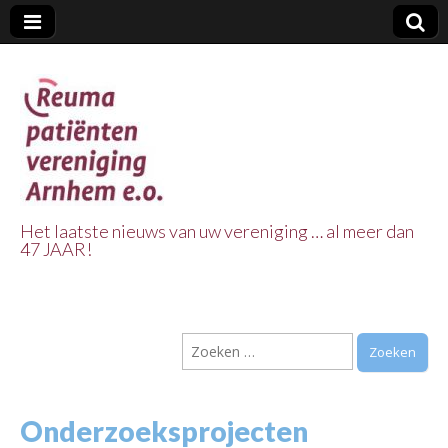
Het laatste nieuws van uw vereniging … al meer dan
47 JAAR!
Reuma Patienten
Vereniging
Zoeken
Arnhem e.o.
naar:
Onderzoeksprojecten