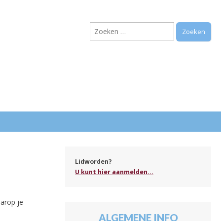
Zoeken
naar:
.
Lidworden?
U kunt hier aanmelden...
arop je
ALGEMENE INFO