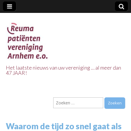
Het laatste nieuws van uw vereniging … al meer dan
47 JAAR!
Reuma Patienten
Vereniging
Zoeken
Arnhem e.o.
naar:
Waarom de tijd zo snel gaat als