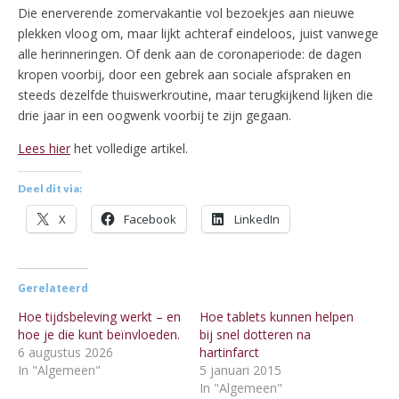
Die enerverende zomervakantie vol bezoekjes aan nieuwe
plekken vloog om, maar lijkt achteraf eindeloos, juist vanwege
alle herinneringen. Of denk aan de coronaperiode: de dagen
kropen voorbij, door een gebrek aan sociale afspraken en
steeds dezelfde thuiswerkroutine, maar terugkijkend lijken die
drie jaar in een oogwenk voorbij te zijn gegaan.
Lees hier
het volledige artikel.
Deel dit via:
X
Facebook
LinkedIn
Gerelateerd
Hoe tijdsbeleving werkt – en
Hoe tablets kunnen helpen
hoe je die kunt beïnvloeden.
bij snel dotteren na
6 augustus 2026
hartinfarct
In "Algemeen"
5 januari 2015
In "Algemeen"