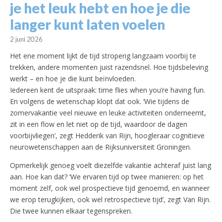
je het leuk hebt en hoe je die
langer kunt laten voelen
2 juni 2026
Het ene moment lijkt de tijd stroperig langzaam voorbij te
trekken, andere momenten juist razendsnel. Hoe tijdsbeleving
werkt – en hoe je die kunt beïnvloeden.
Iedereen kent de uitspraak: time flies when you’re having fun.
En volgens de wetenschap klopt dat ook. ‘Wie tijdens de
zomervakantie veel nieuwe en leuke activiteiten onderneemt,
zit in een flow en let niet op de tijd, waardoor de dagen
voorbijvliegen’, zegt Hedderik van Rijn, hoogleraar cognitieve
neurowetenschappen aan de Rijksuniversiteit Groningen.
Opmerkelijk genoeg voelt diezelfde vakantie achteraf juist lang
aan. Hoe kan dat? ‘We ervaren tijd op twee manieren: op het
moment zelf, ook wel prospectieve tijd genoemd, en wanneer
we erop terugkijken, ook wel retrospectieve tijd’, zegt Van Rijn.
Die twee kunnen elkaar tegenspreken.