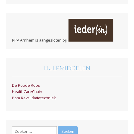
RPV Arnhem is aangesloten bij:
HULPMIDDELEN
De Roode Roos
HealthCareChain
Pom Revalidatietechniek
Zoeken