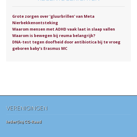
Grote zorgen over ‘gluurbrillen’ van Meta
Nierbekkenontsteking
Waarom mensen met ADHD vaak laat in slaap vallen
Waarom is bewegen bij reuma belangrijk?
DNA-test tegen doofheid door antibiotica bij te vroeg
geboren baby’s Erasmus MC
VERENIGINGEN
Ieder(in) CG-Raad