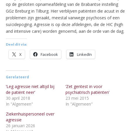
op de gesloten opnameafdeling van de Brabantse instelling
GGz Breburg in Tilburg. Hier verblijven patiënten die acuut in de
problemen zijn geraakt, meestal vanwege psychoses of een
suïcidepoging. Agressie is op deze afdelingen, die de HIC (high
and intensive care) worden genoemd, aan de orde van de dag.
Deel dit via:
X
Facebook
LinkedIn
Gerelateerd
‘Leg agressie niet altijd bij
‘Zet gentest in voor
de patiënt neer’
psychiatrisch patiënten’
30 april 2018
23 mei 2015
In "Algemeen"
In "Algemeen"
Ziekenhuispersoneel over
agressie
26 januari 2026