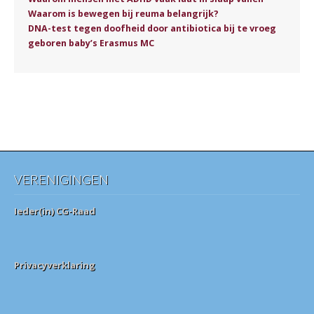
Waarom is bewegen bij reuma belangrijk?
DNA-test tegen doofheid door antibiotica bij te vroeg
geboren baby’s Erasmus MC
VERENIGINGEN
Ieder(in) CG-Raad
Privacyverklaring