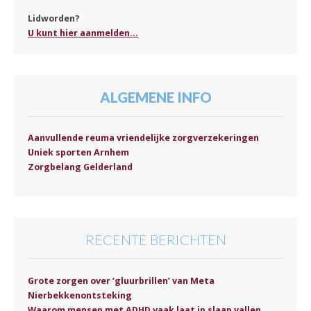
Lidworden?
U kunt hier aanmelden...
ALGEMENE INFO
Aanvullende reuma vriendelijke zorgverzekeringen
Uniek sporten Arnhem
Zorgbelang Gelderland
RECENTE BERICHTEN
Grote zorgen over ‘gluurbrillen’ van Meta
Nierbekkenontsteking
Waarom mensen met ADHD vaak laat in slaap vallen