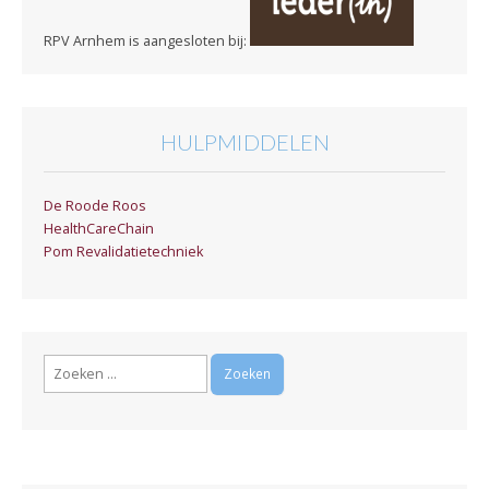
RPV Arnhem is aangesloten bij:
HULPMIDDELEN
De Roode Roos
HealthCareChain
Pom Revalidatietechniek
Zoeken
naar: