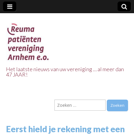
Het laatste nieuws van uw vereniging … al meer dan
47 JAAR!
Reuma Patienten
Vereniging
Zoeken
Arnhem e.o.
naar:
Eerst hield je rekening met een